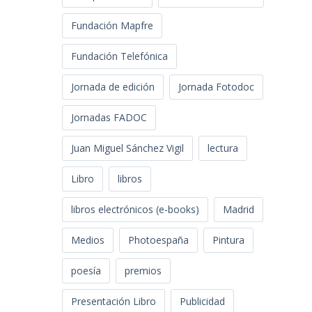
Fundación Mapfre
Fundación Telefónica
Jornada de edición
Jornada Fotodoc
Jornadas FADOC
Juan Miguel Sánchez Vigil
lectura
Libro
libros
libros electrónicos (e-books)
Madrid
Medios
Photoespaña
Pintura
poesía
premios
Presentación Libro
Publicidad