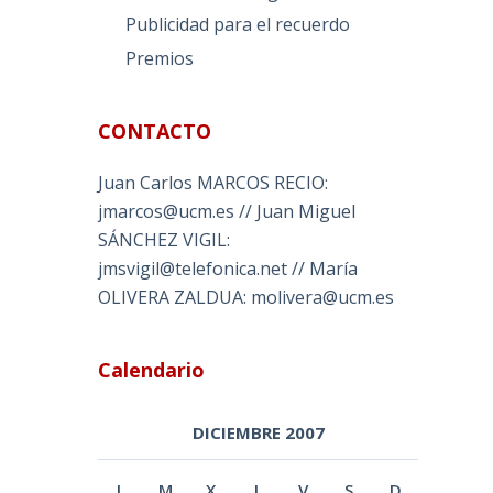
Publicidad para el recuerdo
Premios
CONTACTO
Juan Carlos MARCOS RECIO:
jmarcos@ucm.es // Juan Miguel
SÁNCHEZ VIGIL:
jmsvigil@telefonica.net // María
OLIVERA ZALDUA: molivera@ucm.es
Calendario
DICIEMBRE 2007
L
M
X
J
V
S
D