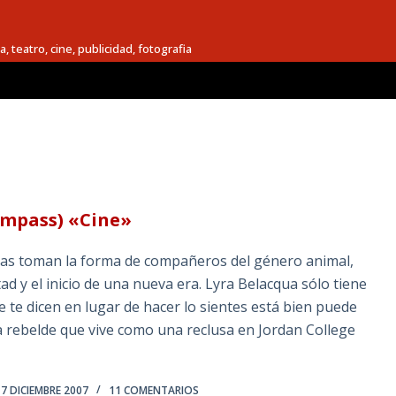
a, teatro, cine, publicidad, fotografia
ompass) «Cine»
as toman la forma de compañeros del género animal,
tad y el inicio de una nueva era. Lyra Belacqua sólo tiene
e te dicen en lugar de hacer lo sientes está bien puede
 rebelde que vive como una reclusa en Jordan College
7 DICIEMBRE 2007
11 COMENTARIOS