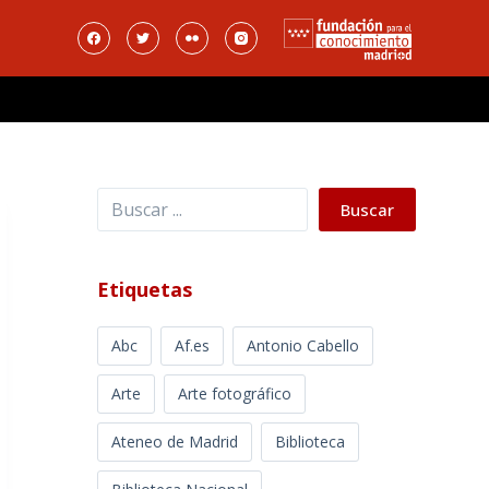
Buscar
Buscar
Etiquetas
Abc
Af.es
Antonio Cabello
Arte
Arte fotográfico
Ateneo de Madrid
Biblioteca