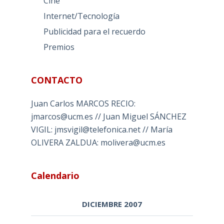
Cine
Internet/Tecnología
Publicidad para el recuerdo
Premios
CONTACTO
Juan Carlos MARCOS RECIO:
jmarcos@ucm.es // Juan Miguel SÁNCHEZ
VIGIL: jmsvigil@telefonica.net // María
OLIVERA ZALDUA: molivera@ucm.es
Calendario
DICIEMBRE 2007