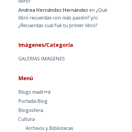
libro?
Andrea Hernández Hernández
en
¿Qué
libro recuerdas con más pasión? y/o
¿Recuerdas cual fue tu primer libro?
Imágenes/Categoría
GALERIAS IMAGENES
Menú
Blogs madri+d
Portada Blog
Blogosfera
Cultura
Archivos y Bibliotecas