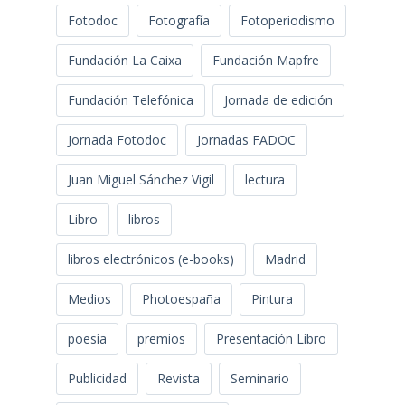
Fotodoc
Fotografía
Fotoperiodismo
Fundación La Caixa
Fundación Mapfre
Fundación Telefónica
Jornada de edición
Jornada Fotodoc
Jornadas FADOC
Juan Miguel Sánchez Vigil
lectura
Libro
libros
libros electrónicos (e-books)
Madrid
Medios
Photoespaña
Pintura
poesía
premios
Presentación Libro
Publicidad
Revista
Seminario