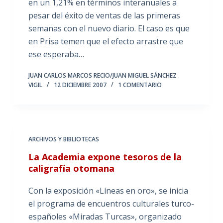
en un 1,21% en términos interanuales a
pesar del éxito de ventas de las primeras
semanas con el nuevo diario. El caso es que
en Prisa temen que el efecto arrastre que
ese esperaba…
JUAN CARLOS MARCOS RECIO/JUAN MIGUEL SÁNCHEZ
VIGIL
12 DICIEMBRE 2007
1 COMENTARIO
ARCHIVOS Y BIBLIOTECAS
La Academia expone tesoros de la
caligrafía otomana
Con la exposición «Líneas en oro», se inicia
el programa de encuentros culturales turco-
españoles «Miradas Turcas», organizado