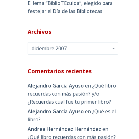
El lema “BiblioTEcuida”, elegido para
festejar el Día de las Bibliotecas
Archivos
Archivos
Comentarios recientes
Alejandro García Ayuso
en
¿Qué libro
recuerdas con más pasión? y/o
¿Recuerdas cual fue tu primer libro?
Alejandro García Ayuso
en
¿Qué es el
libro?
Andrea Hernández Hernández
en
¿Qué libro recuerdas con más pasión?