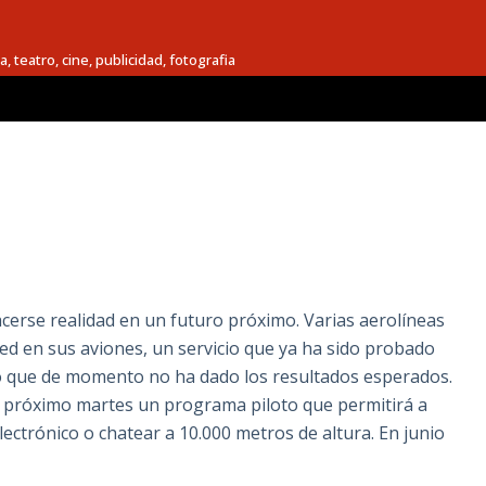
a, teatro, cine, publicidad, fotografia
a
cerse realidad en un futuro próximo. Varias aerolíneas
ed en sus aviones, un servicio que ya ha sido probado
o que de momento no ha dado los resultados esperados.
el próximo martes un programa piloto que permitirá a
ectrónico o chatear a 10.000 metros de altura. En junio