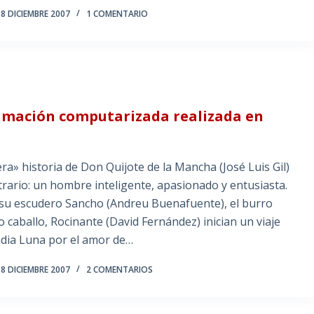
8 DICIEMBRE 2007
1 COMENTARIO
imación computarizada realizada en
ra» historia de Don Quijote de la Mancha (José Luis Gil)
trario: un hombre inteligente, apasionado y entusiasta.
su escudero Sancho (Andreu Buenafuente), el burro
o caballo, Rocinante (David Fernández) inician un viaje
edia Luna por el amor de…
8 DICIEMBRE 2007
2 COMENTARIOS