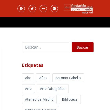
Buscar
Buscar
Etiquetas
Abc
Af.es
Antonio Cabello
Arte
Arte fotográfico
Ateneo de Madrid
Biblioteca