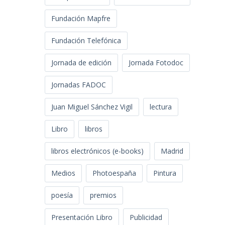
Fundación Mapfre
Fundación Telefónica
Jornada de edición
Jornada Fotodoc
Jornadas FADOC
Juan Miguel Sánchez Vigil
lectura
Libro
libros
libros electrónicos (e-books)
Madrid
Medios
Photoespaña
Pintura
poesía
premios
Presentación Libro
Publicidad