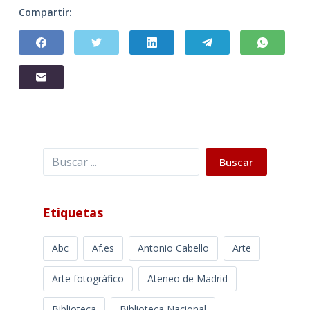
Compartir:
Buscar
Buscar
Etiquetas
Abc
Af.es
Antonio Cabello
Arte
Arte fotográfico
Ateneo de Madrid
Biblioteca
Biblioteca Nacional