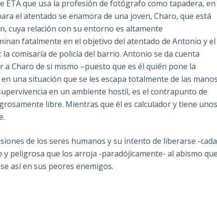
e ETA que usa la profesión de fotógrafo como tapadera, en
para el atentado se enamora de una joven, Charo, que está
ión, cuya relación con su entorno es altamente
minan fatalmente en el objetivo del atentado de Antonio y el
la comisaría de policía del barrio. Antonio se da cuenta
ar a Charo de si mismo –puesto que es él quién pone la
 en una situación que se les escapa totalmente de las manos
supervivencia en un ambiente hostil, es el contrapunto de
igrosamente libre. Mientras que él es calculador y tiene uno
e.
pasiones de los seres humanos y su intento de liberarse -cad
y peligrosa que los arroja -paradójicamente- al abismo qu
se así en sus peores enemigos.