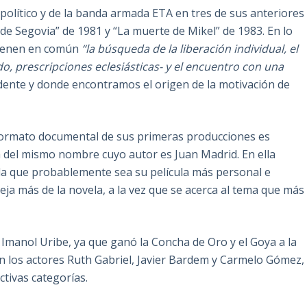
 político y de la banda armada ETA en tres de sus anteriores
 de Segovia” de 1981 y “La muerte de Mikel” de 1983. En lo
 tienen en común
“la búsqueda de la liberación individual, el
o, prescripciones eclesiásticas- y el encuentro con una
cedente y donde encontramos el origen de la motivación de
l formato documental de sus primeras producciones es
la del mismo nombre cuyo autor es Juan Madrid. En ella
 la que probablemente sea su película más personal e
eja más de la novela, a la vez que se acerca al tema que más
e Imanol Uribe, ya que ganó la Concha de Oro y el Goya a la
can los actores Ruth Gabriel, Javier Bardem y Carmelo Gómez,
tivas categorías.