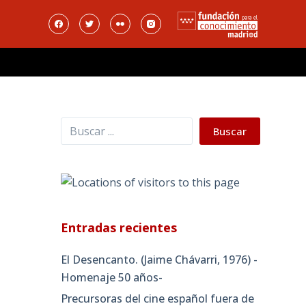
Buscar
Buscar
Entradas recientes
El Desencanto. (Jaime Chávarri, 1976) -
Homenaje 50 años-
Precursoras del cine español fuera de