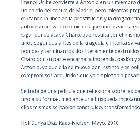
Imanol Uribe convierte a Antonio en un miembro d
un barrio del centro de Madrid, pero mientras pre
cruzando la línea de la prostitución y la drogadicc
autodestructiva. Lo irónico es que ambas vidas ter
lugar donde acaba Charo, que resulta ser el mismo: 
unos segundos antes de la tragedia e intenta salv
bomba- y terminan los dos literalmente destruidos
Charo por su parte encarna la inocencia, pasión y 
Antonio, ya que ella se mueve por instinto y es pel
compromisos adquiridos que ya empiezan a pesarl
Se trata de una película que reflexiona sobre las 
uno a su forma-, mediante una búsqueda incesante 
ellos mismos se habían construido, transformándo
Holi Sunya Díaz Kaas-Nielsen. Mayo, 2010.