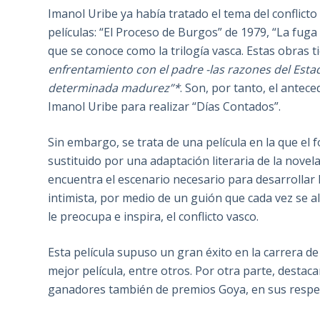
Imanol Uribe ya había tratado el tema del conflicto
películas: “El Proceso de Burgos” de 1979, “La fuga
que se conoce como la trilogía vasca. Estas obras
enfrentamiento con el padre -las razones del Estad
determinada madurez”*
. Son, por tanto, el ante
Imanol Uribe para realizar “Días Contados”.
Sin embargo, se trata de una película en la que e
sustituido por una adaptación literaria de la nove
encuentra el escenario necesario para desarrollar
intimista, por medio de un guión que cada vez se al
le preocupa e inspira, el conflicto vasco.
Esta película supuso un gran éxito en la carrera d
mejor película, entre otros. Por otra parte, desta
ganadores también de premios Goya, en sus respec