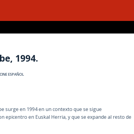
a
be, 1994.
 CINE ESPAÑOL
ibe surge en 1994 en un contexto que se sigue
con epicentro en Euskal Herria, y que se expande al resto de