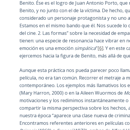
Benito. Ése es el logro de Juan Antonio Porto, que
Benito, y no junto con el de la víctima. De hecho, 
considerado un personaje protagonista y no uno an
Estamos en el mismo bando que él. Nos sucede lo q
del cine. 2. Las formas” sobre la necesidad de emp
tienen: una especie de resonancia hace vibrar en 
emoción es una emoción
simpática
”
[6]
. Y en este 
ejercemos hacia la figura de Benito, más allá de q
Aunque esta práctica nos pueda parecer poco llamati
película, no era tan común. Recorrer el metraje a m
contemporáneo. Los ejemplos más llamativos los 
(Mary Harron, 2000) o en la Aileen Wuormos de
Mo
motivaciones y los redimimos instantáneamente o 
compartir la misma perspectiva sobre los hechos, 
nuestra época “aparece una clase nueva de criminal 
Encontramos referentes anteriores en películas 