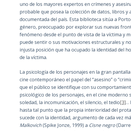
uno de los mayores expertos en crímenes y asesina
probable que posea la colección de datos, libros y
documentada del país. Esta biblioteca sitúa a Por
género, preocupado por explorar sus nuevas fronte
fenómeno desde el punto de vista de la víctima y m
puede sentir o sus motivaciones estructurales y no
injusta posición que ha ocupado la identidad del ho
de la víctima.
La psicología de los personajes en la gran pantall
cine contemporáneo el papel del “asesino” o “crimi
que el público se identifique con su comportamiento
psicológico de los personajes, en el cine modern
soledad, la incomunicación, el silencio, el tedio
[3]
… 
hasta tal punto que la propia interioridad del prota
sucede con la identidad, argumento de cada vez más
Malkovich
(Spike Jonze, 1999) a
Cisne negro
(Darre