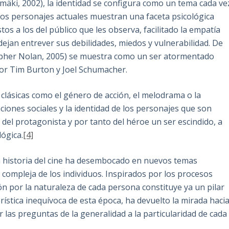
mäki, 2002), la identidad se configura como un tema cada ve
los personajes actuales muestran una faceta psicológica
 a los del público que les observa, facilitado la empatía
jan entrever sus debilidades, miedos y vulnerabilidad. De
pher Nolan, 2005) se muestra como un ser atormentado
 por Tim Burton y Joel Schumacher.
lásicas como el género de acción, el melodrama o la
ciones sociales y la identidad de los personajes que son
del protagonista y por tanto del héroe un ser escindido, a
lógica.
[4]
 la historia del cine ha desembocado en nuevos temas
 compleja de los individuos. Inspirados por los procesos
ón por la naturaleza de cada persona constituye ya un pilar
rística inequívoca de esta época, ha devuelto la mirada haci
ir las preguntas de la generalidad a la particularidad de cada