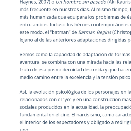
Haynes, 2007) o
Un hombre sin pasado
(Aki Kauris
más frecuente en nuestros días. Al mismo tiempo, 
más humanizada que equipara los problemas de éstos
entre ambos. Incluso los héroes contemporáneos de
este modo, el “batman” de
Batman Begins
(Christo
lejano al de las anteriores adaptaciones dirigidas
Vemos como la capacidad de adaptación de formas c
aventura, se combina con una mirada hacia las rela
fruto de esa posmodernidad descreída y que hacen 
medio camino entre la excelencia y la tensión psico
Así, la evolución psicológica de los personajes en
relacionados con el “yo” y en una construcción más
sociales producidos en la actualidad, la preocupaci
fundamental en el cine. El narcisismo, como caracte
el interior de los espectadores y obligado a redirig
uno.