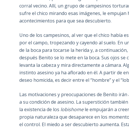
corral vecino. Allí, un grupo de campesinos tortur
sufre el chico mirando esas imágenes, le empujan 
acontecimientos para que sea descubierto.
Uno de los campesinos, al ver que el chico había es
por el campo, tropezando y cayendo al suelo. En 
de la boca para tocarse la herida y, a continuaci
después Benito se lo mete en la boca. Sus ojos se 
levanta la cabeza y mira directamente a cámara. A
instinto asesino ya ha aflorado en él. A partir de
deseo homicida, es decir entre el “hombre” y el “l
Las motivaciones y preocupaciones de Benito irán 
a su condición de asesino. La superstición tambié
la existencia de los
lobishome
le empujarán a creer
propia naturaleza que desaparece en los momentos
el control. El miedo a ser descubierto aumenta. Es