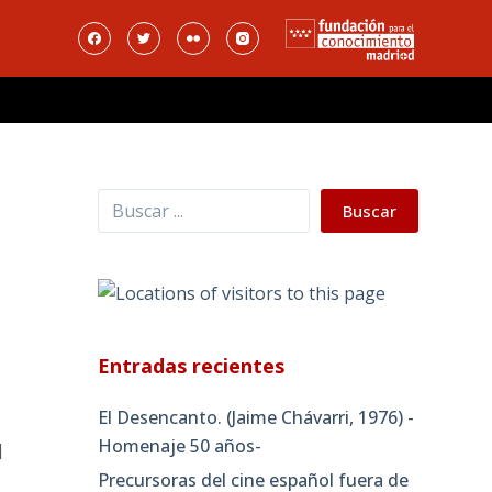
Buscar
Buscar
Entradas recientes
El Desencanto. (Jaime Chávarri, 1976) -
Homenaje 50 años-
]
Precursoras del cine español fuera de