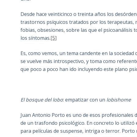
Desde hace veinticinco o treinta años los desórdene
trastornos psíquicos tratados por los terapeutas, mi
fobias, obsesiones, sobre las que el psicoanálisi
los síntomas.
[5]
Es, como vemos, un tema candente en la sociedad de
se vuelve más introspectivo, y toma como referent
que poco a poco han ido incluyendo este plano psi
El bosque del lobo
: empatizar con un
lobishome
Juan Antonio Porto es uno de esos profesionales d
de un trasfondo psicológico. En concreto lo utilizó
para películas de suspense, intriga o terror. Porto