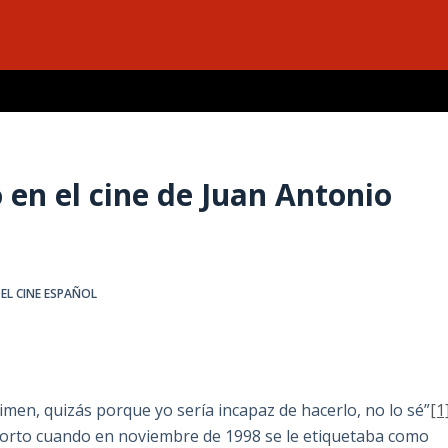
a
en el cine de Juan Antonio
DEL CINE ESPAÑOL
imen, quizás porque yo sería incapaz de hacerlo, no lo sé”
[1
Porto cuando en noviembre de 1998 se le etiquetaba como