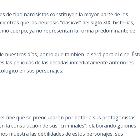
s de tipo narcisistas constituyen la mayor parte de los
entras que las neurosis “clásicas” del siglo XIX, histerias,
s tomó cuerpo, ya no representan la forma predominante de
 nuestros días, por lo que también lo será para el cine. Ést
es las películas de las décadas inmediatamente anteriores
cológico en sus personajes.
el cine que se preocuparon por dotar a sus protagonistas
 en la construcción de sus “criminales”, elaborando guiones
 nos muestra las debilidades de estos personajes, sus