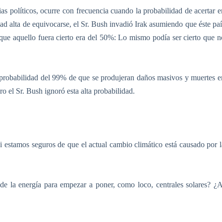
lias políticos, ocurre con frecuencia cuando la probabilidad de acertar e
ad alta de equivocarse, el Sr. Bush invadió Irak asumiendo que éste paí
que aquello fuera cierto era del 50%: Lo mismo podía ser cierto que n
 probabilidad del 99% de que se produjeran daños masivos y muertes e
o el Sr. Bush ignoró esta alta probabilidad.
si estamos seguros de que el actual cambio climático está causado por l
 de la energía para empezar a poner, como loco, centrales solares? ¿A