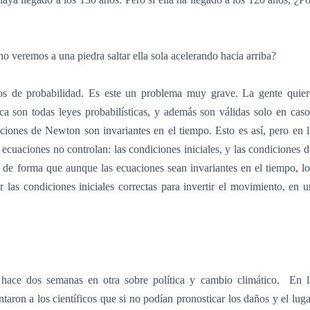
veremos a una piedra saltar ella sola acelerando hacia arriba?
dos de probabilidad. Es este un problema muy grave. La gente quier
ica son todas leyes probabilísticas, y además son válidas solo en caso
aciones de Newton son invariantes en el tiempo. Esto es así, pero en l
 ecuaciones no controlan: las condiciones iniciales, y las condiciones d
, de forma que aunque las ecuaciones sean invariantes en el tiempo, lo
 las condiciones iniciales correctas para invertir el movimiento, en u
 hace dos semanas en otra sobre política y cambio climático.
En l
taron a los científicos que si no podían pronosticar los daños y el luga