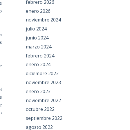
febrero 2026
e
enero 2026
o
noviembre 2024
julio 2024
a
junio 2024
s
marzo 2024
febrero 2024
enero 2024
e
diciembre 2023
noviembre 2023
l
enero 2023
s
noviembre 2022
r
octubre 2022
o
septiembre 2022
agosto 2022