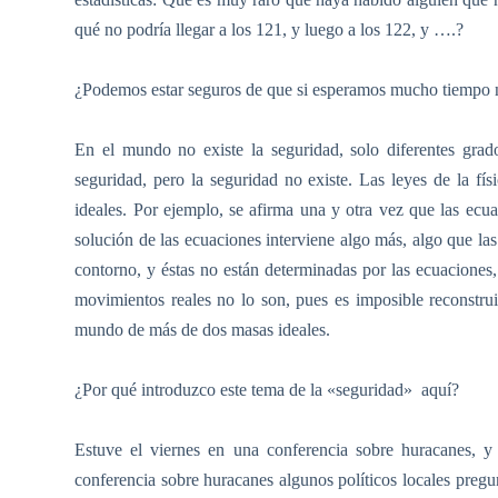
qué no podría llegar a los 121, y luego a los 122, y ….?
¿Podemos estar seguros de que si esperamos mucho tiempo no 
En el mundo no existe la seguridad, solo diferentes gra
seguridad, pero la seguridad no existe. Las leyes de la fís
ideales. Por ejemplo, se afirma una y otra vez que las ecu
solución de las ecuaciones interviene algo más, algo que las
contorno, y éstas no están determinadas por las ecuaciones
movimientos reales no lo son, pues es imposible reconstruir
mundo de más de dos masas ideales.
¿Por qué introduzco este tema de la «seguridad»
aquí?
Estuve el viernes en una conferencia sobre huracanes, y
conferencia sobre huracanes algunos políticos locales pregun