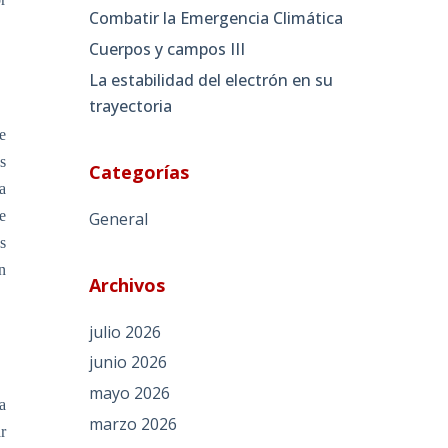
Combatir la Emergencia Climática
Cuerpos y campos III
La estabilidad del electrón en su
trayectoria
e
s
Categorías
a
e
General
s
n
Archivos
julio 2026
junio 2026
mayo 2026
a
marzo 2026
r