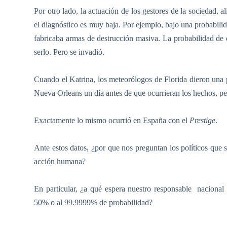
Por otro lado, la actuación de los gestores de la sociedad, a
el diagnóstico es muy baja. Por ejemplo, bajo una probabilid
fabricaba armas de destrucción masiva. La probabilidad de 
serlo. Pero se invadió.
Cuando el Katrina, los meteorólogos de Florida dieron una
Nueva Orleans un día antes de que ocurrieran los hechos, per
Exactamente lo mismo ocurrió en España con el
Prestige
.
Ante estos datos, ¿por que nos preguntan los políticos que 
acción humana?
En particular, ¿a qué espera nuestro responsable
nacional
50% o al 99.9999% de probabilidad?