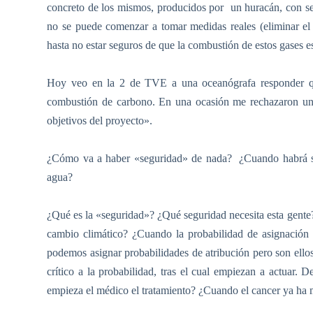
concreto de los mismos, producidos por
un huracán, con s
no se puede comenzar a tomar medidas reales (eliminar el 
hasta no estar seguros de que la combustión de estos gases e
Hoy veo en la 2 de TVE a una oceanógrafa responder qu
combustión de carbono. En una ocasión me rechazaron un 
objetivos del proyecto».
¿Cómo va a haber «seguridad» de nada?
¿Cuando habrá s
agua?
¿Qué es la «seguridad»? ¿Qué seguridad necesita esta gent
cambio climático? ¿Cuando la probabilidad de asignación
podemos asignar probabilidades de atribución pero son ellos, 
crítico a la probabilidad, tras el cual empiezan a actuar.
empieza el médico el tratamiento? ¿Cuando el cancer ya ha 