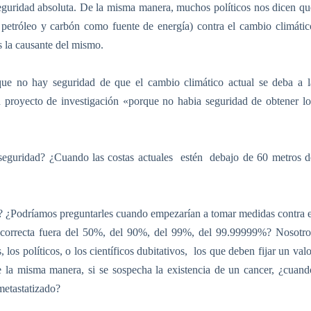
eguridad absoluta. De la misma manera, muchos políticos nos dicen qu
petróleo y carbón como fuente de energía) contra el cambio climátic
s la causante del mismo.
e no hay seguridad de que el cambio climático actual se deba a l
proyecto de investigación «porque no habia seguridad de obtener lo
eguridad? ¿Cuando las costas actuales
estén
debajo de
60 metros
d
e? ¿Podríamos preguntarles cuando empezarían a tomar medidas contra e
 correcta fuera del 50%, del 90%, del 99%, del 99.99999%? Nosotro
los políticos, o los científicos dubitativos,
los que deben fijar un valo
 De la misma manera, si se sospecha la existencia de un cancer, ¿cuand
metastatizado?