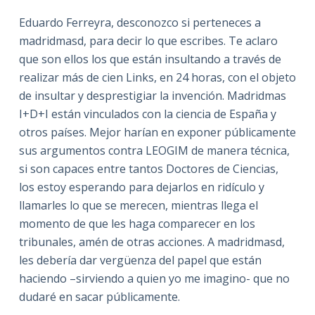
Eduardo Ferreyra, desconozco si perteneces a
madridmasd, para decir lo que escribes. Te aclaro
que son ellos los que están insultando a través de
realizar más de cien Links, en 24 horas, con el objeto
de insultar y desprestigiar la invención. Madridmas
I+D+I están vinculados con la ciencia de España y
otros países. Mejor harían en exponer públicamente
sus argumentos contra LEOGIM de manera técnica,
si son capaces entre tantos Doctores de Ciencias,
los estoy esperando para dejarlos en ridículo y
llamarles lo que se merecen, mientras llega el
momento de que les haga comparecer en los
tribunales, amén de otras acciones. A madridmasd,
les debería dar vergüenza del papel que están
haciendo –sirviendo a quien yo me imagino- que no
dudaré en sacar públicamente.