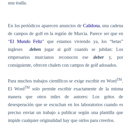
una toalla.
En los periódicos aparecen anuncios de
Calidona
, una cadena
de campos de golf en la región de Murcia. Parece ser que en
“
El Mundo Feliz
” que estamos viviendo ya, los “betas”
ingleses
deben
jugar al golf cuando se jubilan: Los
empresarios murcianos reconocen ese
deber
y, por
consiguiente, ofrecen
chalets con campos de golf adosados.
TM
Para muchos trabajos científicos se exige escribir en Word
.
TM
El Word
solo permite escribir exactamente de la misma
manera que otros miles de autores: Los gritos de
desesperación que se escuchan en los laboratorios cuando es
preciso enviar un trabajo a publicar según una plantilla que
impide cualquier originalidad hay que oirlos para creerlos.