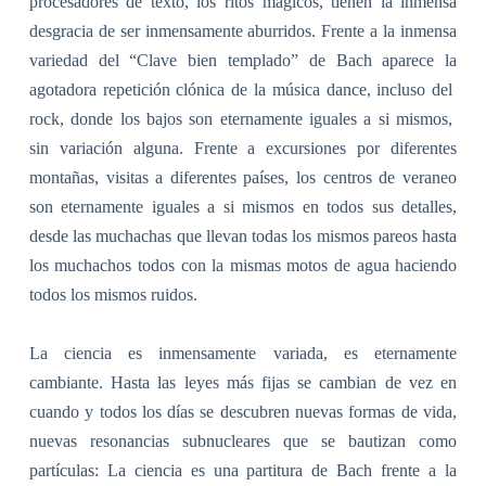
procesadores de texto, los ritos mágicos, tienen la inmensa
desgracia de ser inmensamente aburridos. Frente a la inmensa
variedad del “Clave bien templado” de Bach aparece la
agotadora repetición clónica de la música dance, incluso del
rock, donde los bajos son eternamente iguales a si mismos,
sin variación alguna. Frente a excursiones por diferentes
montañas, visitas a diferentes países, los centros de veraneo
son eternamente iguales a si mismos en todos sus detalles,
desde las muchachas que llevan todas los mismos pareos hasta
los muchachos todos con la mismas motos de agua haciendo
todos los mismos ruidos.
La ciencia es inmensamente variada, es eternamente
cambiante. Hasta las leyes más fijas se cambian de vez en
cuando y todos los días se descubren nuevas formas de vida,
nuevas resonancias subnucleares que se bautizan como
partículas: La ciencia es una partitura de Bach frente a la