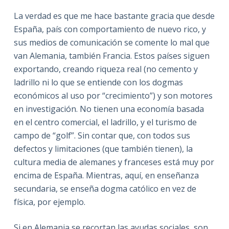
La verdad es que me hace bastante gracia que desde
España, país con comportamiento de nuevo rico, y
sus medios de comunicación se comente lo mal que
van Alemania, también Francia. Estos países siguen
exportando, creando riqueza real (no cemento y
ladrillo ni lo que se entiende con los dogmas
económicos al uso por “crecimiento”) y son motores
en investigación. No tienen una economía basada
en el centro comercial, el ladrillo, y el turismo de
campo de “golf”. Sin contar que, con todos sus
defectos y limitaciones (que también tienen), la
cultura media de alemanes y franceses está muy por
encima de España. Mientras, aquí, en enseñanza
secundaria, se enseña dogma católico en vez de
física, por ejemplo.
Si en Alemania se recortan las ayudas sociales, son