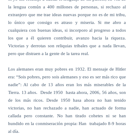
la lengua común a 400 millones de personas, si rechazo al
extranjero que me trae ideas nuevas porque no es de mi tribu,
lo único que consigo es atraso y miseria. Si me abro a
cualquiera con buenas ideas, si incorporo al progreso a todos
los que a él quieren contribuir, avanzo hacia la riqueza.
Victorias y derrotas son reliquias tribales que a nada llevan,
pero que distraen a la gente de la tarea real.
Los alemanes eran muy pobres en 1932. El mensaje de Hitler
era: “Sois pobres, pero sois alemanes y eso es ser más rico que
nadie”: Al cabo de 13 años eran los más miserables de la
Tierra. 13 años.
Desde 1950
hasta ahora, 2006, 56 años, son
de los más ricos. Desde 1950 hasa ahora no han tenido
victorias, no han rechazado a nadie, han actuado de forma
callada pero constante. No han tirado cohetes ni se han
hundido en la conmiseración propia: Han
trabajado 8-9 horas
al día.