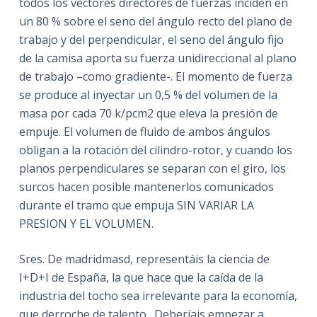
todos los vectores directores de fuerzas inciden en
un 80 % sobre el seno del ángulo recto del plano de
trabajo y del perpendicular, el seno del ángulo fijo
de la camisa aporta su fuerza unidireccional al plano
de trabajo –como gradiente-. El momento de fuerza
se produce al inyectar un 0,5 % del volumen de la
masa por cada 70 k/pcm2 que eleva la presión de
empuje. El volumen de fluido de ambos ángulos
obligan a la rotación del cilindro-rotor, y cuando los
planos perpendiculares se separan con el giro, los
surcos hacen posible mantenerlos comunicados
durante el tramo que empuja SIN VARIAR LA
PRESION Y EL VOLUMEN.
Sres. De madridmasd, representáis la ciencia de
I+D+I de España, la que hace que la caída de la
industria del tocho sea irrelevante para la economía,
que derroche de talento,. Deberíais empezar a