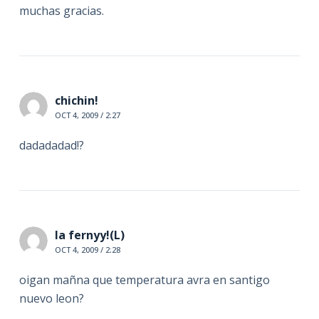
muchas gracias.
chichin!
OCT 4, 2009 / 2:27
dadadadad!?
la fernyy!(L)
OCT 4, 2009 / 2:28
oigan mañna que temperatura avra en santigo
nuevo leon?