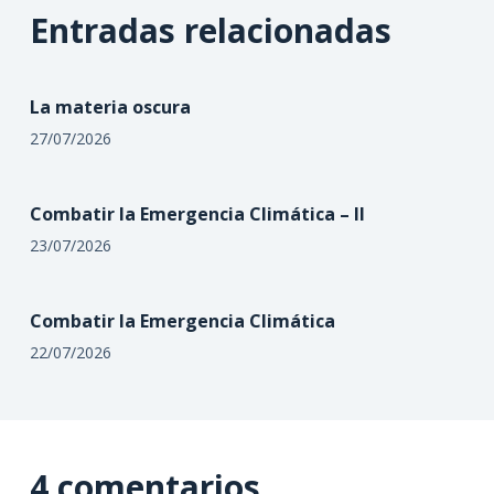
Entradas relacionadas
La materia oscura
27/07/2026
Combatir la Emergencia Climática – II
23/07/2026
Combatir la Emergencia Climática
22/07/2026
4 comentarios