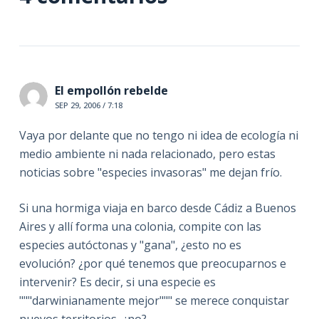
El empollón rebelde
SEP 29, 2006 / 7:18
Vaya por delante que no tengo ni idea de ecología ni
medio ambiente ni nada relacionado, pero estas
noticias sobre "especies invasoras" me dejan frío.
Si una hormiga viaja en barco desde Cádiz a Buenos
Aires y allí forma una colonia, compite con las
especies autóctonas y "gana", ¿esto no es
evolución? ¿por qué tenemos que preocuparnos e
intervenir? Es decir, si una especie es
"""darwinianamente mejor""" se merece conquistar
nuevos territorios, ¿no?