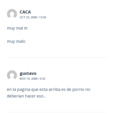
CACA
OCT 23, 2008 / 13:50
muy mal m
muy malo
gustavo
NOV 19, 2008 / 0:33
en la pagina que esta arriba es de porno no
deberian hacer eso…