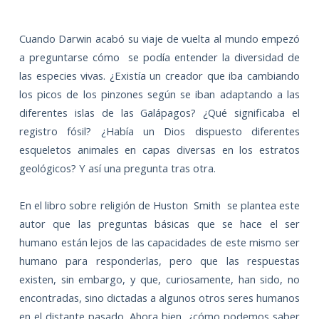
Cuando Darwin acabó su viaje de vuelta al mundo empezó
a preguntarse cómo
se podía entender la diversidad de
las especies vivas. ¿Existía un creador que iba cambiando
los picos de los pinzones según se iban adaptando a las
diferentes islas de las Galápagos? ¿Qué significaba el
registro fósil? ¿Había un Dios dispuesto diferentes
esqueletos animales en capas diversas en los estratos
geológicos? Y así una pregunta tras otra.
En el libro sobre religión de Huston
Smith
se plantea este
autor que las preguntas básicas que se hace el ser
humano están lejos de las capacidades de este mismo ser
humano para responderlas, pero que las respuestas
existen, sin embargo, y que, curiosamente, han sido, no
encontradas, sino dictadas a algunos otros seres humanos
en el distante pasado. Ahora bien, ¿cómo podemos saber