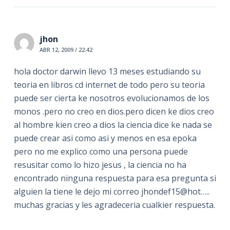
jhon
ABR 12, 2009 / 22:42
hola doctor darwin llevo 13 meses estudiando su
teoria en libros cd internet de todo pero su teoria
puede ser cierta ke nosotros evolucionamos de los
monos .pero no creo en dios.pero dicen ke dios creo
al hombre kien creo a dios la ciencia dice ke nada se
puede crear asi como asi y menos en esa epoka
pero no me explico como una persona puede
resusitar como lo hizo jesus , la ciencia no ha
encontrado ninguna respuesta para esa pregunta si
alguien la tiene le dejo mi correo jhondef15@hot…..
muchas gracias y les agradeceria cualkier respuesta.