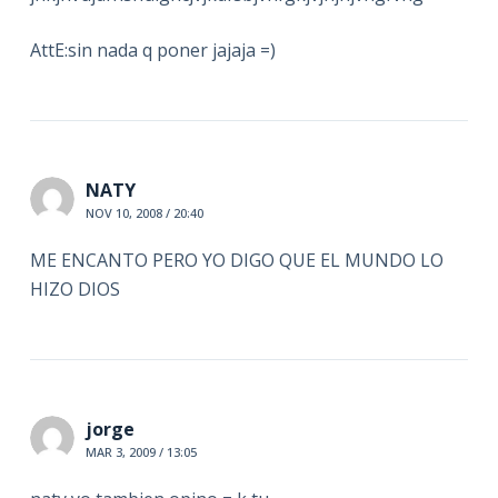
AttE:sin nada q poner jajaja =)
NATY
NOV 10, 2008 / 20:40
ME ENCANTO PERO YO DIGO QUE EL MUNDO LO
HIZO DIOS
jorge
MAR 3, 2009 / 13:05