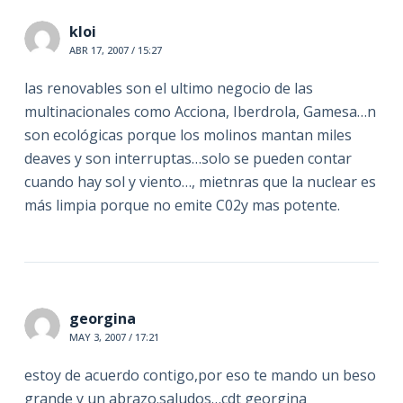
kloi
ABR 17, 2007 / 15:27
las renovables son el ultimo negocio de las
multinacionales como Acciona, Iberdrola, Gamesa…n
son ecológicas porque los molinos mantan miles
deaves y son interruptas…solo se pueden contar
cuando hay sol y viento…, mietnras que la nuclear es
más limpia porque no emite C02y mas potente.
georgina
MAY 3, 2007 / 17:21
estoy de acuerdo contigo,por eso te mando un beso
grande y un abrazo.saludos…cdt georgina