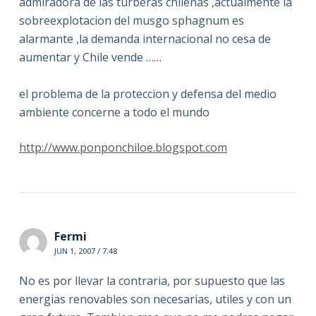
admiradora de las turberas chilenas ,actualmente la
sobreexplotacion del musgo sphagnum es
alarmante ,la demanda internacional no cesa de
aumentar y Chile vende ……
el problema de la proteccion y defensa del medio
ambiente concerne a todo el mundo
http://www.ponponchiloe.blogspot.com
Fermi
JUN 1, 2007 / 7:48
No es por llevar la contraria, por supuesto que las
energias renovables son necesarias, utiles y con un