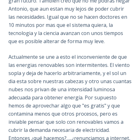
gran futuro. Tambien creo que no me podras negar
Antonio, que aun estan muy lejos de poder cubrir
las necesidades. Igual que no se hacen doctores en
10 minutos por mas que el sistema quiera, la
tecnologia y la ciencia avanzan con unos tiempos
que es posible alterar de forma muy leve.
Actualmente se une a esto el inconveniente de que
las energias renovables son intermitentes. El viento
sopla y deja de hacerlo arbitrariamente, y el sol un
dia esta sobre nuestras cabezas y otro unas cuantas
nubes nos privan de una intensidad luminosa
adecuada para obtener energía. Por supuesto
hemos de aprovechar algo que "es gratis" y que
contamina menos que otros procesos, pero es
inviable pensar que solo con renovables vamos a
cubrir la demanda necesaria de electricidad.
Entonces ¿qué hacemos?…..¿renunciamos a internet,