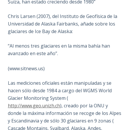
Suiza, han estado creciendo desde 1980”
Chris Larsen (2007), del Instituto de Geofísica de la
Universidad de Alaska Fairbanks, añade sobre los
glaciares de Ice Bay de Alaska:
“Al menos tres glaciares en la misma bahía han
avanzado en este año”.
(www.sitnews.us)
Las mediciones oficiales están manipuladas y se
hacen sólo desde 1984 a cargo del WGMS World
Glacier Monitoring System (
http://www.geo.unizh.ch
), creado por la ONU y
donde la máxima información se recoge de los Alpes
y Escandinavia y de sólo 30 glaciares en 9 zonas (
Cascade Montains, Svalbard, Alaska, Andes,