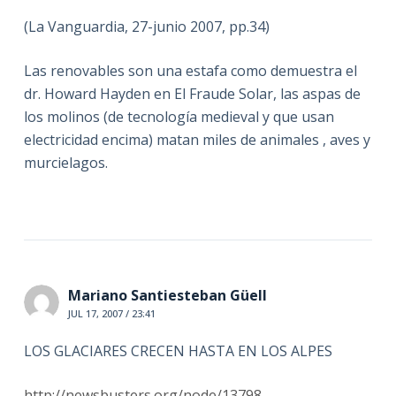
(La Vanguardia, 27-junio 2007, pp.34)
Las renovables son una estafa como demuestra el
dr. Howard Hayden en El Fraude Solar, las aspas de
los molinos (de tecnología medieval y que usan
electricidad encima) matan miles de animales , aves y
murcielagos.
Mariano Santiesteban Güell
JUL 17, 2007 / 23:41
LOS GLACIARES CRECEN HASTA EN LOS ALPES
http://newsbusters.org/node/13798