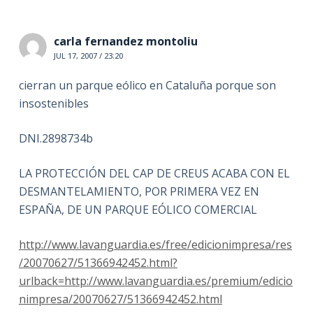
carla fernandez montoliu
JUL 17, 2007 / 23:20
cierran un parque eólico en Cataluña porque son
insostenibles
DNI.2898734b
LA PROTECCIÓN DEL CAP DE CREUS ACABA CON EL
DESMANTELAMIENTO, POR PRIMERA VEZ EN
ESPAÑA, DE UN PARQUE EÓLICO COMERCIAL
http://www.lavanguardia.es/free/edicionimpresa/res
/20070627/51366942452.html?
urlback=http://www.lavanguardia.es/premium/edicio
nimpresa/20070627/51366942452.html