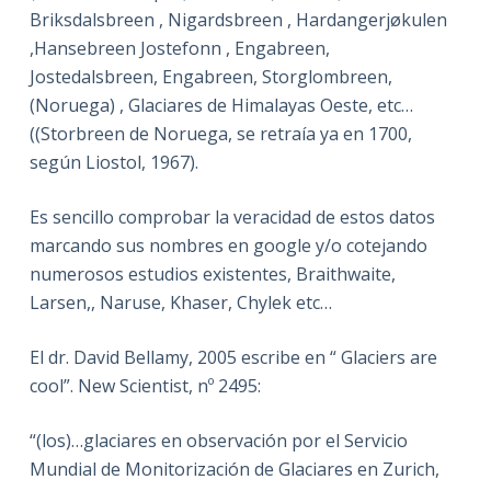
Briksdalsbreen , Nigardsbreen , Hardangerjøkulen
,Hansebreen Jostefonn , Engabreen,
Jostedalsbreen, Engabreen, Storglombreen,
(Noruega) , Glaciares de Himalayas Oeste, etc…
((Storbreen de Noruega, se retraía ya en 1700,
según Liostol, 1967).
Es sencillo comprobar la veracidad de estos datos
marcando sus nombres en google y/o cotejando
numerosos estudios existentes, Braithwaite,
Larsen,, Naruse, Khaser, Chylek etc…
El dr. David Bellamy, 2005 escribe en “ Glaciers are
cool”. New Scientist, nº 2495:
“(los)…glaciares en observación por el Servicio
Mundial de Monitorización de Glaciares en Zurich,