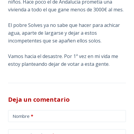
niños. Hace poco el de Andalucia prometia una
vivienda a todo el que gane menos de 3000€ al mes.
El pobre Solves ya no sabe que hacer para achicar
agua, aparte de largarse y dejar a estos
incompetentes que se apañen ellos solos.
Vamos hacia el desastre. Por 1ª vez en mi vida me
estoy planteando dejar de votar a esta gente.
Deja un comentario
A
Nombre
*
l
t