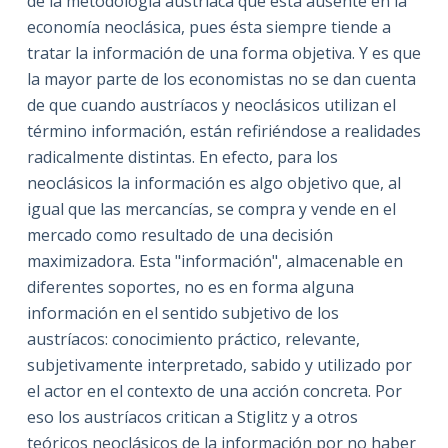
de la metodología austriaca que está ausente en la
economía neoclásica, pues ésta siempre tiende a
tratar la información de una forma objetiva. Y es que
la mayor parte de los economistas no se dan cuenta
de que cuando austríacos y neoclásicos utilizan el
término información, están refiriéndose a realidades
radicalmente distintas. En efecto, para los
neoclásicos la información es algo objetivo que, al
igual que las mercancías, se compra y vende en el
mercado como resultado de una decisión
maximizadora. Esta "información", almacenable en
diferentes soportes, no es en forma alguna
información en el sentido subjetivo de los
austríacos: conocimiento práctico, relevante,
subjetivamente interpretado, sabido y utilizado por
el actor en el contexto de una acción concreta. Por
eso los austríacos critican a Stiglitz y a otros
teóricos neoclásicos de la información por no haber