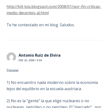
http://kill-lois.blogspot.com/2008/01/por-fin-criticas-
medio-decentes-al.html
Te he contestado en mi blog. Saludos.
Antonio Ruiz de Elvira
ENE 20, 2008 / 9:04
Stewie:
1) No encuentro nada moderno sobre la economía
lejos del equilibrio en la escuela austriaca.
2) No es la "gente" la que elige nucleares o no
nucleares, petróleo o no petróleo. El "mercado" , por