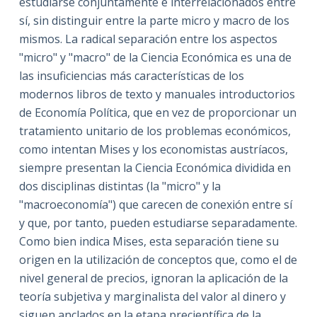
estudiarse conjuntamente e interrelacionados entre
sí, sin distinguir entre la parte micro y macro de los
mismos. La radical separación entre los aspectos
"micro" y "macro" de la Ciencia Económica es una de
las insuficiencias más características de los
modernos libros de texto y manuales introductorios
de Economía Política, que en vez de proporcionar un
tratamiento unitario de los problemas económicos,
como intentan Mises y los economistas austríacos,
siempre presentan la Ciencia Económica dividida en
dos disciplinas distintas (la "micro" y la
"macroeconomía") que carecen de conexión entre sí
y que, por tanto, pueden estudiarse separadamente.
Como bien indica Mises, esta separación tiene su
origen en la utilización de conceptos que, como el de
nivel general de precios, ignoran la aplicación de la
teoría subjetiva y marginalista del valor al dinero y
siguen anclados en la etapa precientífica de la