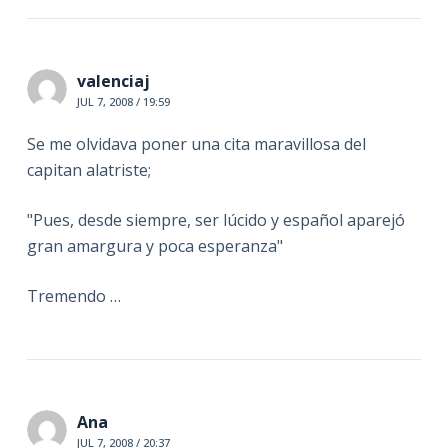
valenciaj
JUL 7, 2008 / 19:59
Se me olvidava poner una cita maravillosa del
capitan alatriste;
"Pues, desde siempre, ser lúcido y español aparejó
gran amargura y poca esperanza"
Tremendo …
Ana
JUL 7, 2008 / 20:37