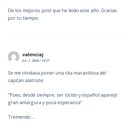
De los mejores post que he leido este año. Gracias
por tu tiempo.
valenciaj
JUL 7, 2008 / 19:57
Se me olvidava poner una cita maravillosa del
capitan alatriste;
"Pues, desde siempre, ser lúcido y español aparejó
gran amargura y poca esperanza"
Tremendo …