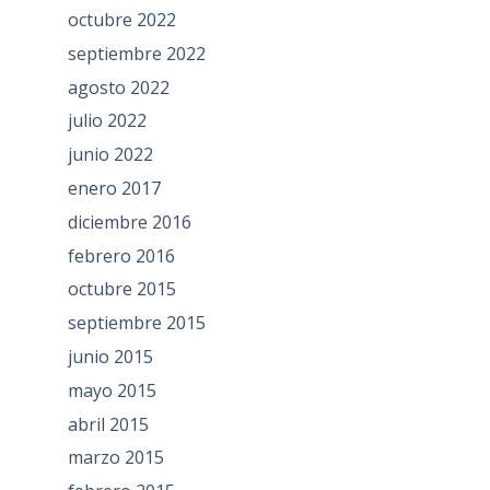
octubre 2022
septiembre 2022
agosto 2022
julio 2022
junio 2022
enero 2017
diciembre 2016
febrero 2016
octubre 2015
septiembre 2015
junio 2015
mayo 2015
abril 2015
marzo 2015