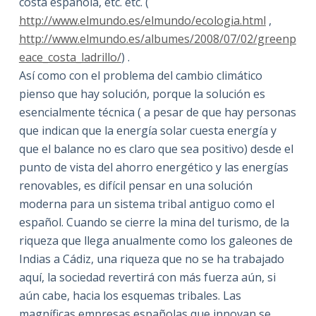
costa española, etc. etc. (
http://www.elmundo.es/elmundo/ecologia.html
,
http://www.elmundo.es/albumes/2008/07/02/greenp
eace_costa_ladrillo/
) .
Así como con el problema del cambio climático
pienso que hay solución, porque la solución es
esencialmente técnica ( a pesar de que hay personas
que indican que la energía solar cuesta energía y
que el balance no es claro que sea positivo) desde el
punto de vista del ahorro energético y las energías
renovables, es difícil pensar en una solución
moderna para un sistema tribal antiguo como el
español. Cuando se cierre la mina del turismo, de la
riqueza que llega anualmente como los galeones de
Indias a Cádiz, una riqueza que no se ha trabajado
aquí, la sociedad revertirá con más fuerza aún, si
aún cabe, hacia los esquemas tribales. Las
magníficas empresas españolas que innovan se