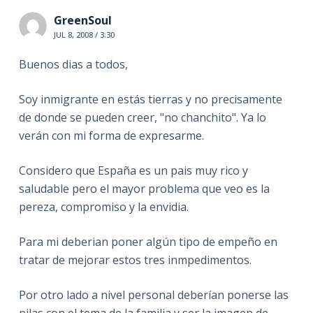
GreenSoul
JUL 8, 2008 / 3:30
Buenos dias a todos,
Soy inmigrante en estás tierras y no precisamente
de donde se pueden creer, "no chanchito". Ya lo
verán con mi forma de expresarme.
Considero que España es un pais muy rico y
saludable pero el mayor problema que veo es la
pereza, compromiso y la envidia.
Para mi deberian poner algún tipo de empeño en
tratar de mejorar estos tres inmpedimentos.
Por otro lado a nivel personal deberían ponerse las
pilas con el tema de la familia y ser la imagen de