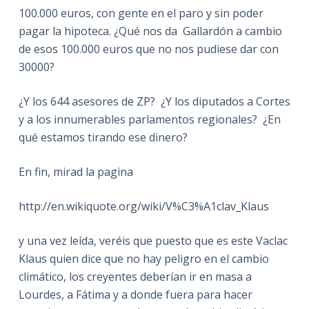
100.000 euros, con gente en el paro y sin poder
pagar la hipoteca. ¿Qué nos da Gallardón a cambio
de esos 100.000 euros que no nos pudiese dar con
30000?
¿Y los 644 asesores de ZP? ¿Y los diputados a Cortes
y a los innumerables parlamentos regionales? ¿En
qué estamos tirando ese dinero?
En fin, mirad la pagina
http://en.wikiquote.org/wiki/V%C3%A1clav_Klaus
y una vez leída, veréis que puesto que es este Vaclac
Klaus quien dice que no hay peligro en el cambio
climático, los creyentes deberían ir en masa a
Lourdes, a Fátima y a donde fuera para hacer