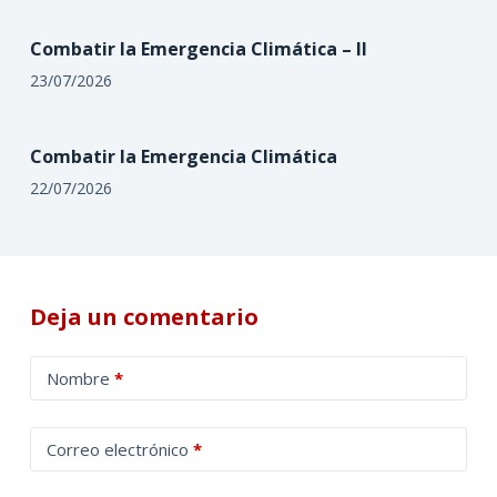
Combatir la Emergencia Climática – II
23/07/2026
Combatir la Emergencia Climática
22/07/2026
Deja un comentario
A
Nombre
*
l
t
Correo electrónico
*
e
r