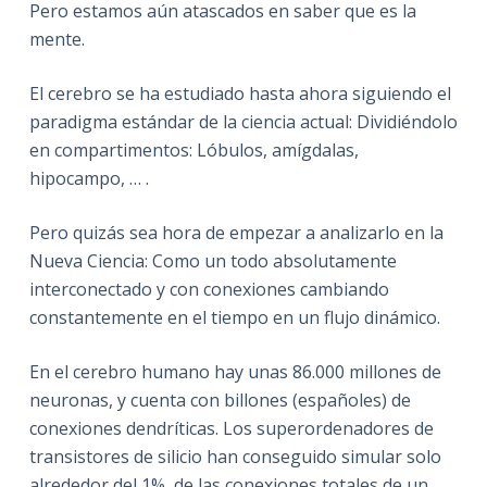
Pero estamos aún atascados en saber que es la
mente.
El cerebro se ha estudiado hasta ahora siguiendo el
paradigma estándar de la ciencia actual: Dividiéndolo
en compartimentos: Lóbulos, amígdalas,
hipocampo, … .
Pero quizás sea hora de empezar a analizarlo en la
Nueva Ciencia: Como un todo absolutamente
interconectado y con conexiones cambiando
constantemente en el tiempo en un flujo dinámico.
En el cerebro humano hay unas 86.000 millones de
neuronas, y cuenta con billones (españoles) de
conexiones dendríticas. Los superordenadores de
transistores de silicio han conseguido simular solo
alrededor del 1% de las conexiones totales de un