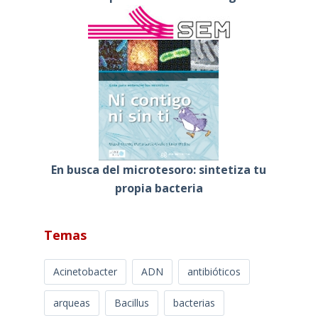
En busca del microtesoro: sintetiza tu
propia bacteria
Temas
Acinetobacter
ADN
antibióticos
arqueas
Bacillus
bacterias