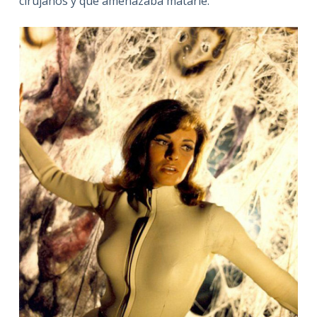
cirujanos y que amenazaba matarle.