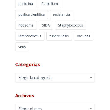
penicilina
Penicillium
política científica
resistencia
ribosoma
SIDA
Staphylococcus
Streptococcus
tuberculosis
vacunas
virus
Categorías
Categorías
Archivos
Archivos