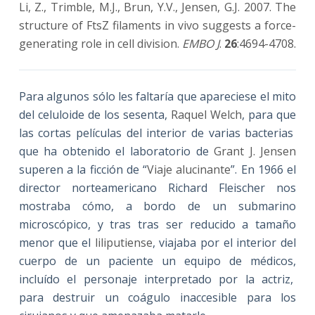
Li, Z., Trimble, M.J., Brun, Y.V., Jensen, G.J. 2007. The
structure of FtsZ filaments in vivo suggests a force-
generating role in cell division.
EMBO J
.
26
:4694-4708.
Para algunos sólo les faltaría que apareciese el mito
del celuloide de los sesenta,
Raquel Welch
, para que
las cortas películas del interior de varias bacterias
que ha obtenido el laboratorio de
Grant J. Jensen
superen a la ficción de “
Viaje alucinante
”. En 1966 el
director norteamericano Richard Fleischer nos
mostraba cómo, a bordo de un submarino
microscópico, y tras tras ser reducido a tamaño
menor que el
liliputiense
, viajaba por el interior del
cuerpo de un paciente un equipo de médicos,
incluído el personaje interpretado por la actriz,
para destruir un coágulo inaccesible para los