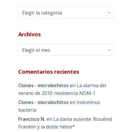
Categorías
Archivos
Archivos
Comentarios recientes
Clones - microbichitos
en
La alarma del
verano de 2010: resistencia NDM-1
Clones - microbichitos
en
Indominus
bacteria
Francisco N.
en
La dama ausente: Rosalind
Franklin y la doble hélice*