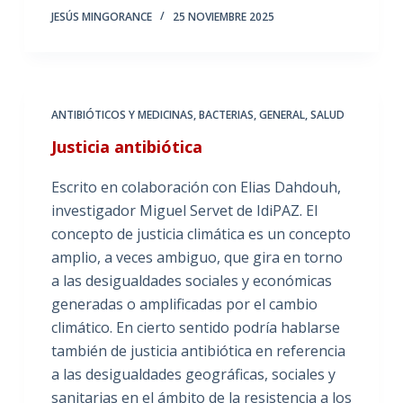
JESÚS MINGORANCE
25 NOVIEMBRE 2025
ANTIBIÓTICOS Y MEDICINAS
,
BACTERIAS
,
GENERAL
,
SALUD
Justicia antibiótica
Escrito en colaboración con Elias Dahdouh,
investigador Miguel Servet de IdiPAZ. El
concepto de justicia climática es un concepto
amplio, a veces ambiguo, que gira en torno
a las desigualdades sociales y económicas
generadas o amplificadas por el cambio
climático. En cierto sentido podría hablarse
también de justicia antibiótica en referencia
a las desigualdades geográficas, sociales y
sanitarias en el ámbito de la resistencia a los