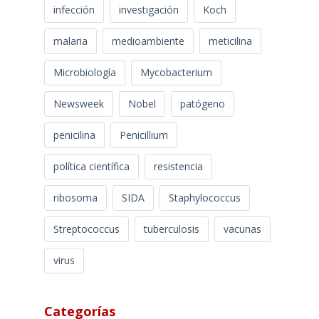
infección
investigación
Koch
malaria
medioambiente
meticilina
Microbiología
Mycobacterium
Newsweek
Nobel
patógeno
penicilina
Penicillium
política científica
resistencia
ribosoma
SIDA
Staphylococcus
Streptococcus
tuberculosis
vacunas
virus
Categorías