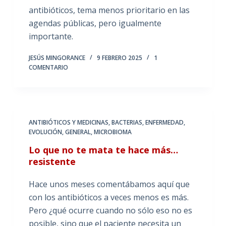
antibióticos, tema menos prioritario en las
agendas públicas, pero igualmente
importante.
JESÚS MINGORANCE
9 FEBRERO 2025
1
COMENTARIO
ANTIBIÓTICOS Y MEDICINAS
,
BACTERIAS
,
ENFERMEDAD
,
EVOLUCIÓN
,
GENERAL
,
MICROBIOMA
Lo que no te mata te hace más…
resistente
Hace unos meses comentábamos aquí que
con los antibióticos a veces menos es más.
Pero ¿qué ocurre cuando no sólo eso no es
posible, sino que el paciente necesita un