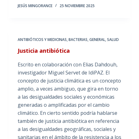
JESÚS MINGORANCE
25 NOVIEMBRE 2025
ANTIBIÓTICOS Y MEDICINAS
,
BACTERIAS
,
GENERAL
,
SALUD
Justicia antibiótica
Escrito en colaboración con Elias Dahdouh,
investigador Miguel Servet de IdiPAZ. El
concepto de justicia climática es un concepto
amplio, a veces ambiguo, que gira en torno
a las desigualdades sociales y económicas
generadas o amplificadas por el cambio
climático. En cierto sentido podría hablarse
también de justicia antibiótica en referencia
a las desigualdades geográficas, sociales y
sanitarias en el ámbito de la resistencia a los