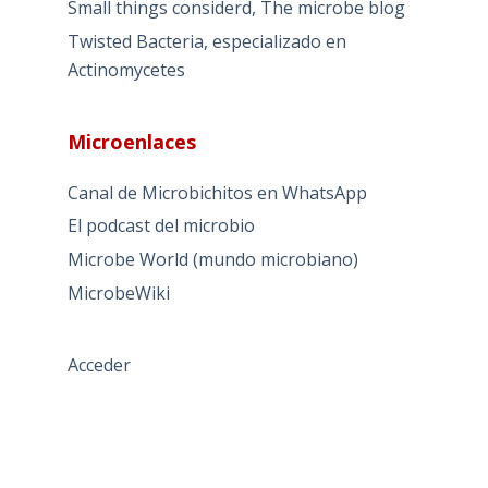
Small things considerd, The microbe blog
Twisted Bacteria, especializado en
Actinomycetes
Microenlaces
Canal de Microbichitos en WhatsApp
El podcast del microbio
Microbe World (mundo microbiano)
MicrobeWiki
Acceder
TÉRMINOS DE USO
PREGUNTAS FRECUENTES