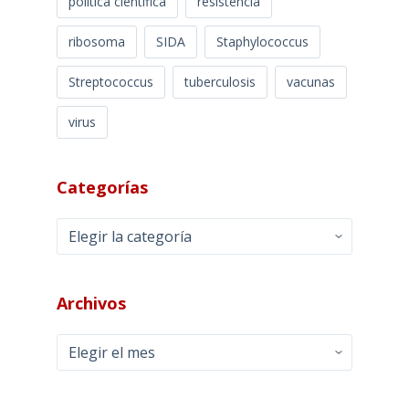
política científica
resistencia
ribosoma
SIDA
Staphylococcus
Streptococcus
tuberculosis
vacunas
virus
Categorías
Categorías
Archivos
Archivos