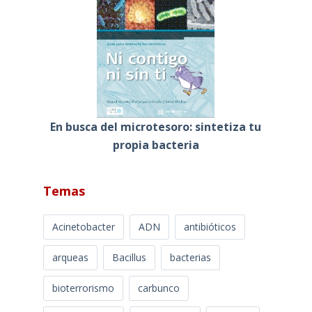
En busca del microtesoro: sintetiza tu
propia bacteria
Temas
Acinetobacter
ADN
antibióticos
arqueas
Bacillus
bacterias
bioterrorismo
carbunco