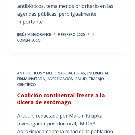
antibióticos, tema menos prioritario en las
agendas públicas, pero igualmente
importante.
JESÚS MINGORANCE
9 FEBRERO 2025
1
COMENTARIO
ANTIBIÓTICOS Y MEDICINAS
,
BACTERIAS
,
ENFERMEDAD
,
FIRMA INVITADA
,
INVESTIGACIÓN
,
SALUD
,
TRABAJO
CIENTÍFICO
Coalición continental frente a la
úlcera de estómago
Artículo redactado por Marcin Krupka,
Investigador postdoctoral, IMIDRA.
Aproximadamente la mitad de la población