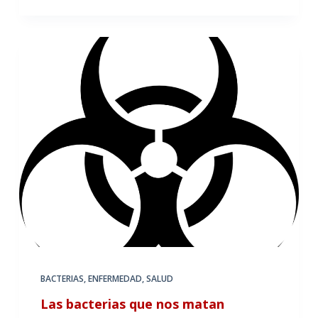
BACTERIAS
,
ENFERMEDAD
,
SALUD
Las bacterias que nos matan