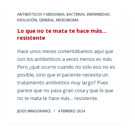
ANTIBIÓTICOS Y MEDICINAS
,
BACTERIAS
,
ENFERMEDAD
,
EVOLUCIÓN
,
GENERAL
,
MICROBIOMA
Lo que no te mata te hace más…
resistente
Hace unos meses comentábamos aquí que
con los antibióticos a veces menos es más.
Pero ¿qué ocurre cuando no sólo eso no es
posible, sino que el paciente necesita un
tratamiento antibiótico muy largo? Pues
parece que no pasa gran cosa y que lo que
no te mata te hace más… resistente.
JESÚS MINGORANCE
4 FEBRERO 2024