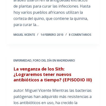
árabes usaron en la antigüedad extractos
de plantas para curar las infecciones. Hasta
hoy varios pueblos africanos utilizan la
corteza del quino, que contiene la quinina,
para curar la…
MIGUEL VICENTE
14 FEBRERO 2010
8 COMENTARIOS
ENFERMEDAD
,
FORO DEL DÍA EN MADRIDIARIO
La venganza de los Sith:
¿Lograremos tener nuevos
antibióticos a tiempo? (EPISODIO III)
autor: Miguel Vicente Mientras las bacterias
patógenas han adquirido más resistencias a
los antibióticos en uso, ha crecido la