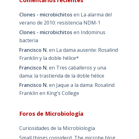
Comentarios recientes
Clones - microbichitos
en
La alarma del
verano de 2010: resistencia NDM-1
Clones - microbichitos
en
Indominus
bacteria
Francisco N.
en
La dama ausente: Rosalind
Franklin y la doble hélice*
Francisco N.
en
Tres caballeros y una
dama: la trastienda de la doble hélice
Francisco N.
en
Jaque a la dama: Rosalind
Franklin en King’s College
Foros de Microbiología
Curiosidades de la Microbiología
Small things considerd, The microbe blog