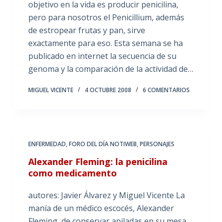
objetivo en la vida es producir penicilina,
pero para nosotros el Penicillium, además
de estropear frutas y pan, sirve
exactamente para eso. Esta semana se ha
publicado en internet la secuencia de su
genoma y la comparación de la actividad de…
MIGUEL VICENTE
4 OCTUBRE 2008
6 COMENTARIOS
ENFERMEDAD
,
FORO DEL DÍA NOTIWEB
,
PERSONAJES
Alexander Fleming: la penicilina
como medicamento
autores: Javier Álvarez y Miguel Vicente La
manía de un médico escocés, Alexander
Fleming, de conservar apiladas en su mesa