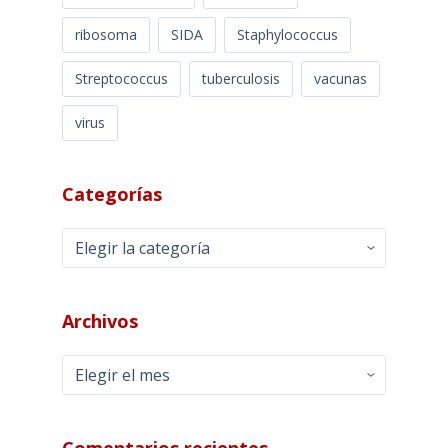
ribosoma
SIDA
Staphylococcus
Streptococcus
tuberculosis
vacunas
virus
Categorías
Categorías
Archivos
Archivos