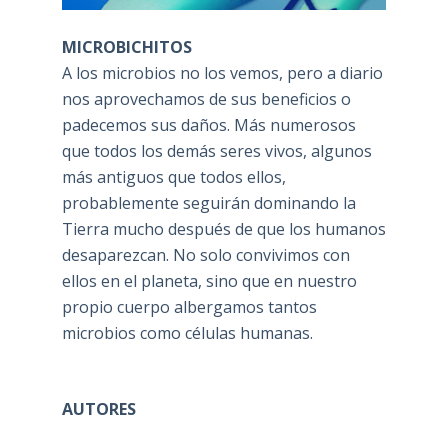
MICROBICHITOS
A los microbios no los vemos, pero a diario
nos aprovechamos de sus beneficios o
padecemos sus daños. Más numerosos
que todos los demás seres vivos, algunos
más antiguos que todos ellos,
probablemente seguirán dominando la
Tierra mucho después de que los humanos
desaparezcan. No solo convivimos con
ellos en el planeta, sino que en nuestro
propio cuerpo albergamos tantos
microbios como células humanas.
AUTORES