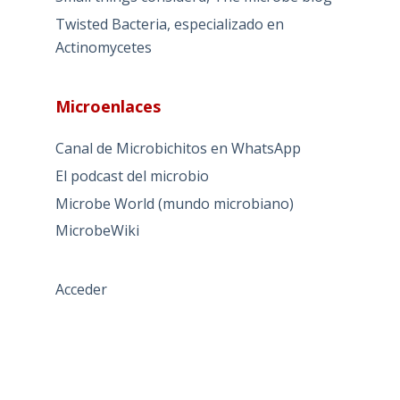
Twisted Bacteria, especializado en
Actinomycetes
Microenlaces
Canal de Microbichitos en WhatsApp
El podcast del microbio
Microbe World (mundo microbiano)
MicrobeWiki
Acceder
TÉRMINOS DE USO
PREGUNTAS FRECUENTES