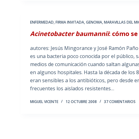
ENFERMEDAD
,
FIRMA INVITADA
,
GENOMA
,
MARAVILLAS DEL 
Acinetobacter baumannii
: cómo s
autores: Jesús Mingorance y José Ramón Paño (
es una bacteria poco conocida por el público, s
medios de comunicación cuando saltan alguna
en algunos hospitales. Hasta la década de los 8
eran sensibles a los antibióticos, pero desde
frecuentes los aislados resistentes…
MIGUEL VICENTE
12 OCTUBRE 2008
37 COMENTARIOS