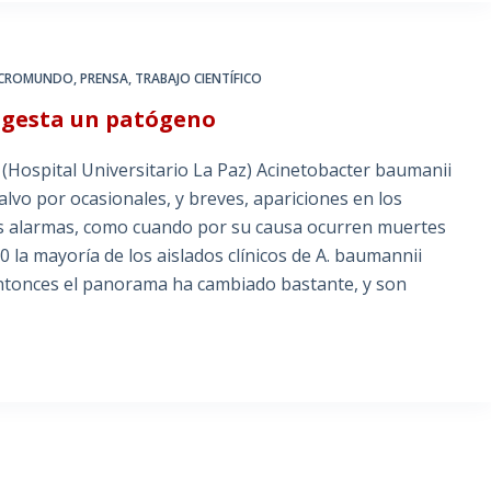
MICROMUNDO
,
PRENSA
,
TRABAJO CIENTÍFICO
e gesta un patógeno
Hospital Universitario La Paz) Acinetobacter baumanii
alvo por ocasionales, y breves, apariciones en los
s alarmas, como cuando por su causa ocurren muertes
0 la mayoría de los aislados clínicos de A. baumannii
 entonces el panorama ha cambiado bastante, y son