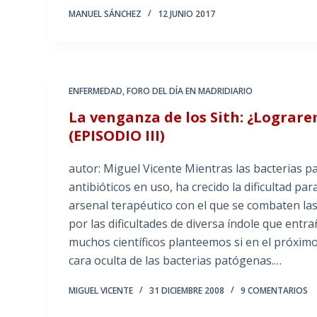
MANUEL SÁNCHEZ
12 JUNIO 2017
ENFERMEDAD
,
FORO DEL DÍA EN MADRIDIARIO
La venganza de los Sith: ¿Lograr
(EPISODIO III)
autor: Miguel Vicente Mientras las bacterias p
antibióticos en uso, ha crecido la dificultad 
arsenal terapéutico con el que se combaten las
por las dificultades de diversa índole que entr
muchos científicos planteemos si en el próximo
cara oculta de las bacterias patógenas.…
MIGUEL VICENTE
31 DICIEMBRE 2008
9 COMENTARIOS