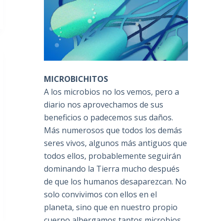
MICROBICHITOS
A los microbios no los vemos, pero a
diario nos aprovechamos de sus
beneficios o padecemos sus daños.
Más numerosos que todos los demás
seres vivos, algunos más antiguos que
todos ellos, probablemente seguirán
dominando la Tierra mucho después
de que los humanos desaparezcan. No
solo convivimos con ellos en el
planeta, sino que en nuestro propio
cuerpo albergamos tantos microbios