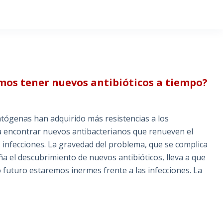
emos tener nuevos antibióticos a tiempo?
atógenas han adquirido más resistencias a los
para encontrar nuevos antibacterianos que renueven el
 infecciones. La gravedad del problema, que se complica
aña el descubrimiento de nuevos antibióticos, lleva a que
 futuro estaremos inermes frente a las infecciones. La