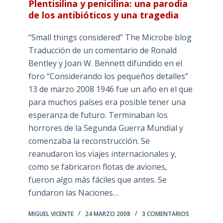
Plentisilina y penicilina: una parodia
de los antibióticos y una tragedia
“Small things considered” The Microbe blog
Traducción de un comentario de Ronald
Bentley y Joan W. Bennett difundido en el
foro “Considerando los pequeños detalles”
13 de marzo 2008 1946 fue un año en el que
para muchos países era posible tener una
esperanza de futuro. Terminaban los
horrores de la Segunda Guerra Mundial y
comenzaba la reconstrucción. Se
reanudaron los viajes internacionales y,
como se fabricaron flotas de aviones,
fueron algo más fáciles que antes. Se
fundaron las Naciones…
MIGUEL VICENTE
24 MARZO 2008
3 COMENTARIOS