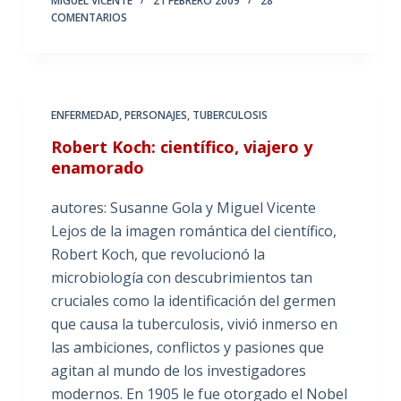
MIGUEL VICENTE
21 FEBRERO 2009
28
COMENTARIOS
ENFERMEDAD
,
PERSONAJES
,
TUBERCULOSIS
Robert Koch: científico, viajero y
enamorado
autores: Susanne Gola y Miguel Vicente
Lejos de la imagen romántica del científico,
Robert Koch, que revolucionó la
microbiología con descubrimientos tan
cruciales como la identificación del germen
que causa la tuberculosis, vivió inmerso en
las ambiciones, conflictos y pasiones que
agitan al mundo de los investigadores
modernos. En 1905 le fue otorgado el Nobel