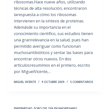
ribosomas.Hace nueve años, utilizando
técnicas de alta resolución, encontraron
larespuesta a cómo los ribosomas
intervienen en la síntesis de proteínas.
Ademásde su importancia en el
conocimiento científico, sus estudios tienen
una granrelevancia en la salud, pues han
permitido averiguar como funcionan
muchosantibióticos y sentar las bases para
encontrar otros nuevos. En dos
artículosresumimos en el primero, escrito
por MiguelVicente,…
MIGUEL VICENTE
9 OCTUBRE 2009
5 COMENTARIOS
ENFERMEDAD
,
FORO DEL DÍA EN MADRIDIARIO
,