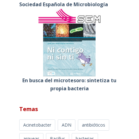
Sociedad Española de Microbiología
En busca del microtesoro: sintetiza tu
propia bacteria
Temas
Acinetobacter
ADN
antibióticos
arqueas
Bacillus
bacterias