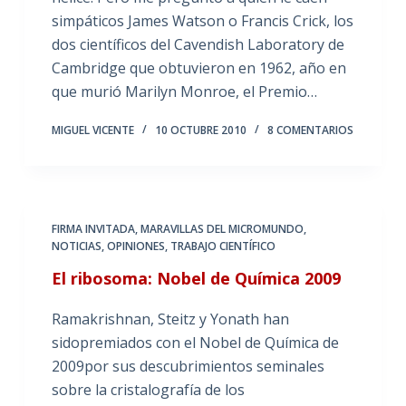
simpáticos James Watson o Francis Crick, los
dos científicos del Cavendish Laboratory de
Cambridge que obtuvieron en 1962, año en
que murió Marilyn Monroe, el Premio…
MIGUEL VICENTE
10 OCTUBRE 2010
8 COMENTARIOS
FIRMA INVITADA
,
MARAVILLAS DEL MICROMUNDO
,
NOTICIAS
,
OPINIONES
,
TRABAJO CIENTÍFICO
El ribosoma: Nobel de Química 2009
Ramakrishnan, Steitz y Yonath han
sidopremiados con el Nobel de Química de
2009por sus descubrimientos seminales
sobre la cristalografía de los