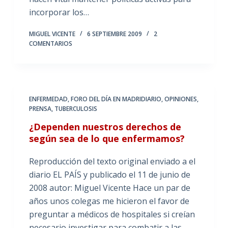
incorporar los…
MIGUEL VICENTE
6 SEPTIEMBRE 2009
2
COMENTARIOS
ENFERMEDAD
,
FORO DEL DÍA EN MADRIDIARIO
,
OPINIONES
,
PRENSA
,
TUBERCULOSIS
¿Dependen nuestros derechos de
según sea de lo que enfermamos?
Reproducción del texto original enviado a el
diario EL PAÍS y publicado el 11 de junio de
2008 autor: Miguel Vicente Hace un par de
años unos colegas me hicieron el favor de
preguntar a médicos de hospitales si creían
necesario investigar para combatir a las