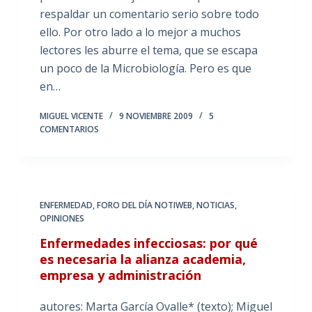
respaldar un comentario serio sobre todo
ello. Por otro lado a lo mejor a muchos
lectores les aburre el tema, que se escapa
un poco de la Microbiología. Pero es que
en…
MIGUEL VICENTE
9 NOVIEMBRE 2009
5
COMENTARIOS
ENFERMEDAD
,
FORO DEL DÍA NOTIWEB
,
NOTICIAS
,
OPINIONES
Enfermedades infecciosas: por qué
es necesaria la alianza academia,
empresa y administración
autores: Marta García Ovalle* (texto); Miguel