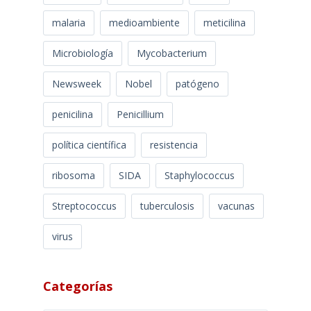
malaria
medioambiente
meticilina
Microbiología
Mycobacterium
Newsweek
Nobel
patógeno
penicilina
Penicillium
política científica
resistencia
ribosoma
SIDA
Staphylococcus
Streptococcus
tuberculosis
vacunas
virus
Categorías