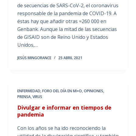
de secuencias de SARS-CoV-2, el coronavirus
responsable de la pandemia de COVID-19. A
éstas hay que añadir otras ≈260 000 en
Genbank. Aunque la mitad de las secuencias
de GISAID son de Reino Unido y Estados
Unidos,…
JESÚS MINGORANCE
25 ABRIL 2021
ENFERMEDAD
,
FORO DEL DÍA EN MI+D
,
OPINIONES
,
PRENSA
,
VIRUS
Divulgar e informar en tiempos de
pandemia
Con los años se ha ido reconociendo la