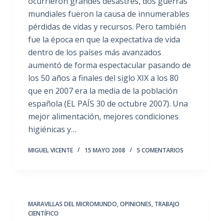
ocurrieron grandes desastres, dos guerras
mundiales fueron la causa de innumerables
pérdidas de vidas y recursos. Pero también
fue la época en que la expectativa de vida
dentro de los países más avanzados
aumentó de forma espectacular pasando de
los 50 años a finales del siglo XIX a los 80
que en 2007 era la media de la población
española (EL PAÍS 30 de octubre 2007). Una
mejor alimentación, mejores condiciones
higiénicas y…
MIGUEL VICENTE
15 MAYO 2008
5 COMENTARIOS
MARAVILLAS DEL MICROMUNDO
,
OPINIONES
,
TRABAJO
CIENTÍFICO