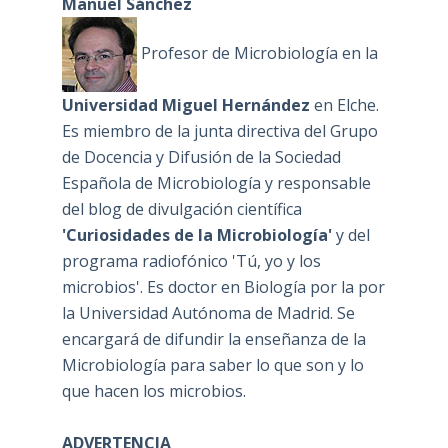
Manuel Sánchez
Profesor de Microbiología en la
Universidad Miguel Hernández
en Elche.
Es miembro de la junta directiva del Grupo
de Docencia y Difusión de la Sociedad
Española de Microbiología y responsable
del blog de divulgación científica
'Curiosidades de la Microbiología'
y del
programa radiofónico 'Tú, yo y los
microbios'. Es doctor en Biología por la por
la Universidad Autónoma de Madrid. Se
encargará de difundir la enseñanza de la
Microbiología para saber lo que son y lo
que hacen los microbios.
ADVERTENCIA