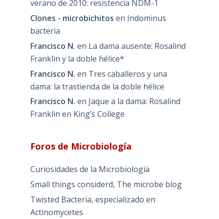
verano de 2010: resistencia NDM-1
Clones - microbichitos
en
Indominus
bacteria
Francisco N.
en
La dama ausente: Rosalind
Franklin y la doble hélice*
Francisco N.
en
Tres caballeros y una
dama: la trastienda de la doble hélice
Francisco N.
en
Jaque a la dama: Rosalind
Franklin en King’s College
Foros de Microbiología
Curiosidades de la Microbiología
Small things considerd, The microbe blog
Twisted Bacteria, especializado en
Actinomycetes