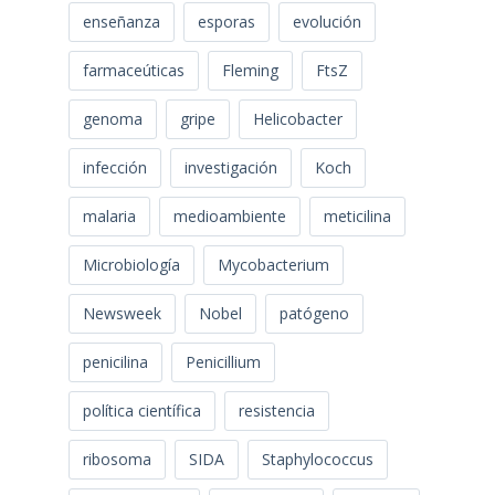
enseñanza
esporas
evolución
farmaceúticas
Fleming
FtsZ
genoma
gripe
Helicobacter
infección
investigación
Koch
malaria
medioambiente
meticilina
Microbiología
Mycobacterium
Newsweek
Nobel
patógeno
penicilina
Penicillium
política científica
resistencia
ribosoma
SIDA
Staphylococcus