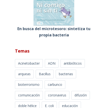
En busca del microtesoro: sintetiza tu
propia bacteria
Temas
Acinetobacter
ADN
antibióticos
arqueas
Bacillus
bacterias
bioterrorismo
carbunco
comunicación
coronavirus
difusión
doble hélice
E. coli
educación