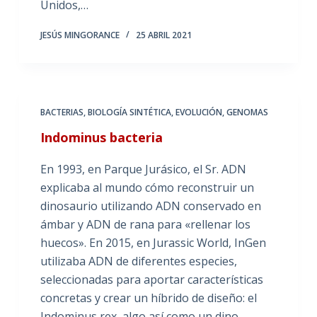
Unidos,…
JESÚS MINGORANCE
25 ABRIL 2021
BACTERIAS
,
BIOLOGÍA SINTÉTICA
,
EVOLUCIÓN
,
GENOMAS
Indominus bacteria
En 1993, en Parque Jurásico, el Sr. ADN
explicaba al mundo cómo reconstruir un
dinosaurio utilizando ADN conservado en
ámbar y ADN de rana para «rellenar los
huecos». En 2015, en Jurassic World, InGen
utilizaba ADN de diferentes especies,
seleccionadas para aportar características
concretas y crear un híbrido de diseño: el
Indominus rex, algo así como un dino-