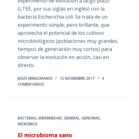
experimento de evolución a largo plazo
(LTEE, por sus siglas en inglés) con la
bacteria Escherichia coli. Se trata de un
experimento simple, pero brillante, que
aprovecha el potencial de los cultivos
microbiológicos (poblaciones muy grandes,
tiempos de generación muy cortos) para
observar la evolución en acción, casi en
directo.
JESÚS MINGORANCE
12 NOVIEMBRE 2017
4
COMENTARIOS
BACTERIAS
,
ENFERMEDAD
,
GENERAL
,
GENOMAS
,
MICROBIOS
El microbioma sano