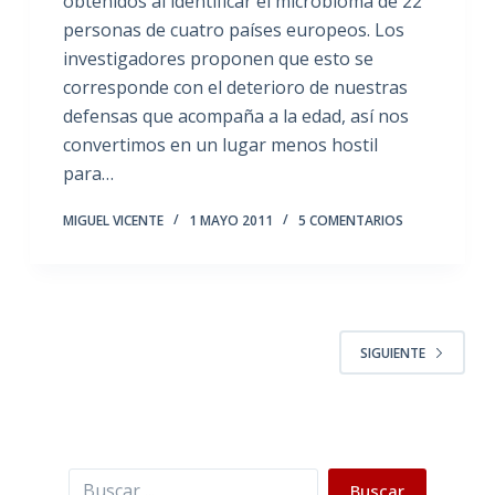
obtenidos al identificar el microbioma de 22
personas de cuatro países europeos. Los
investigadores proponen que esto se
corresponde con el deterioro de nuestras
defensas que acompaña a la edad, así nos
convertimos en un lugar menos hostil
para…
MIGUEL VICENTE
1 MAYO 2011
5 COMENTARIOS
SIGUIENTE
Buscar
Buscar