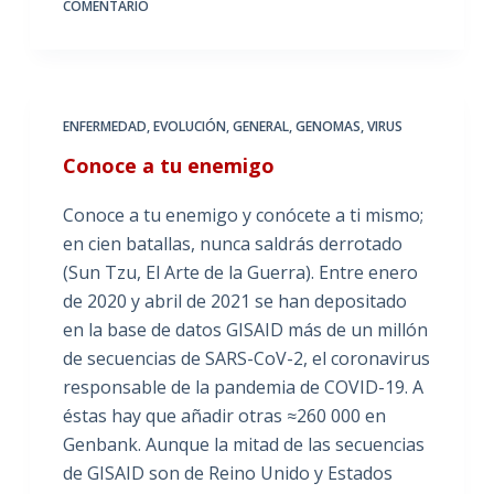
COMENTARIO
ENFERMEDAD
,
EVOLUCIÓN
,
GENERAL
,
GENOMAS
,
VIRUS
Conoce a tu enemigo
Conoce a tu enemigo y conócete a ti mismo;
en cien batallas, nunca saldrás derrotado
(Sun Tzu, El Arte de la Guerra). Entre enero
de 2020 y abril de 2021 se han depositado
en la base de datos GISAID más de un millón
de secuencias de SARS-CoV-2, el coronavirus
responsable de la pandemia de COVID-19. A
éstas hay que añadir otras ≈260 000 en
Genbank. Aunque la mitad de las secuencias
de GISAID son de Reino Unido y Estados