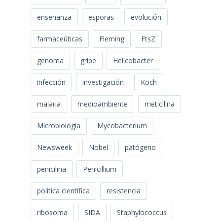
enseñanza
esporas
evolución
farmaceúticas
Fleming
FtsZ
genoma
gripe
Helicobacter
infección
investigación
Koch
malaria
medioambiente
meticilina
Microbiología
Mycobacterium
Newsweek
Nobel
patógeno
penicilina
Penicillium
política científica
resistencia
ribosoma
SIDA
Staphylococcus