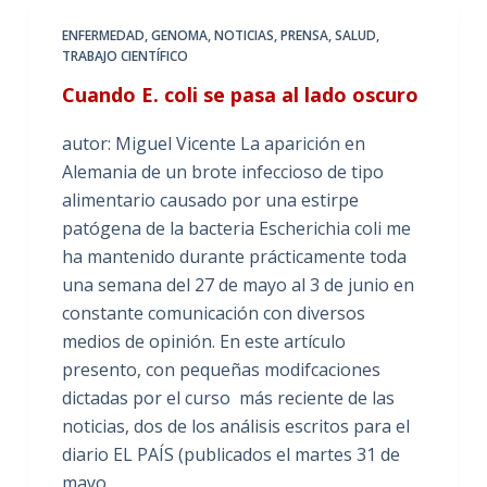
ENFERMEDAD
,
GENOMA
,
NOTICIAS
,
PRENSA
,
SALUD
,
TRABAJO CIENTÍFICO
Cuando E. coli se pasa al lado oscuro
autor: Miguel Vicente La aparición en
Alemania de un brote infeccioso de tipo
alimentario causado por una estirpe
patógena de la bacteria Escherichia coli me
ha mantenido durante prácticamente toda
una semana del 27 de mayo al 3 de junio en
constante comunicación con diversos
medios de opinión. En este artículo
presento, con pequeñas modifcaciones
dictadas por el curso más reciente de las
noticias, dos de los análisis escritos para el
diario EL PAÍS (publicados el martes 31 de
mayo…