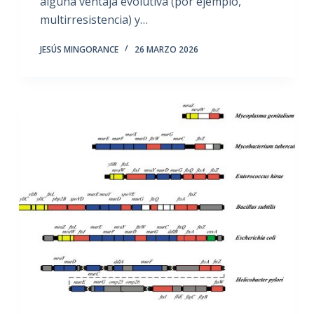
alguna ventaja evolutiva (por ejemplo,
multirresistencia) y…
JESÚS MINGORANCE
26 MARZO 2026