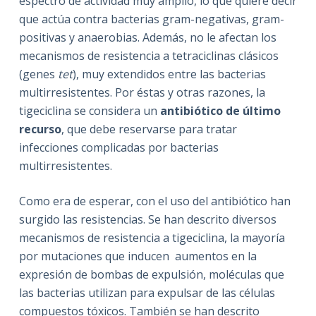
espectro de actividad muy amplio, lo que quiere decir
que actúa contra bacterias gram-negativas, gram-
positivas y anaerobias. Además, no le afectan los
mecanismos de resistencia a tetraciclinas clásicos
(genes
tet
), muy extendidos entre las bacterias
multirresistentes. Por éstas y otras razones, la
tigeciclina se considera un
antibiótico de último
recurso
, que debe reservarse para tratar
infecciones complicadas por bacterias
multirresistentes.
Como era de esperar, con el uso del antibiótico han
surgido las resistencias. Se han descrito diversos
mecanismos de resistencia a tigeciclina, la mayoría
por mutaciones que inducen aumentos en la
expresión de bombas de expulsión, moléculas que
las bacterias utilizan para expulsar de las células
compuestos tóxicos. También se han descrito