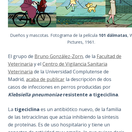
Dueños y mascotas. Fotograma de la película
101 dálmatas
, 
Pictures, 1961.
El grupo de
Bruno González-Zorn
, de la
Facultad de
Veterinaria
y el
Centro de Vigilancia Sanitaria
Veterinaria
de la Universidad Complutense de
Madrid,
acaba de publicar
la descripción de dos
casos de infecciones en perros producidas por
Klebsiella pneumoniae
resistente a tigeciclina
.
La
tigeciclina
es un antibiótico nuevo, de la familia
de las tetraciclinas que actúa inhibiendo la síntesis
de proteínas. Es de uso hospitalario y tiene un