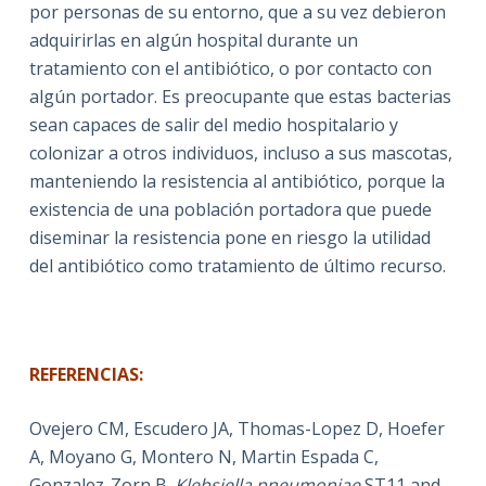
por personas de su entorno, que a su vez debieron
adquirirlas en algún hospital durante un
tratamiento con el antibiótico, o por contacto con
algún portador. Es preocupante que estas bacterias
sean capaces de salir del medio hospitalario y
colonizar a otros individuos, incluso a sus mascotas,
manteniendo la resistencia al antibiótico, porque la
existencia de una población portadora que puede
diseminar la resistencia pone en riesgo la utilidad
del antibiótico como tratamiento de último recurso.
REFERENCIAS:
Ovejero CM, Escudero JA, Thomas-Lopez D, Hoefer
A, Moyano G, Montero N, Martin Espada C,
Gonzalez-Zorn B.
Klebsiella pneumoniae
ST11 and