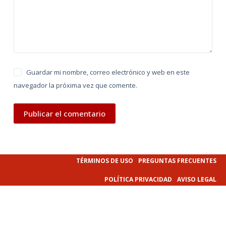
e
:
Guardar mi nombre, correo electrónico y web en este
navegador la próxima vez que comente.
Publicar el comentario
TÉRMINOS DE USO
PREGUNTAS FRECUENTES
POLÍTICA PRIVACIDAD
AVISO LEGAL