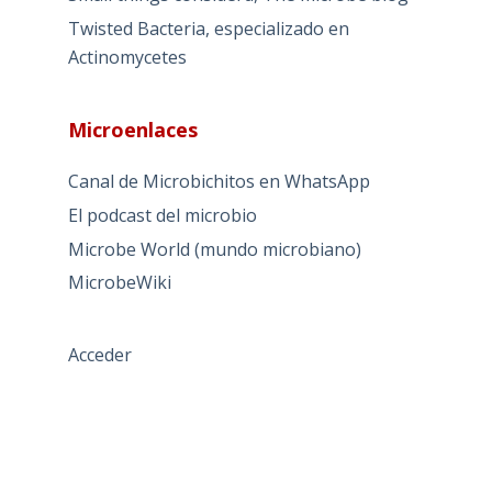
Twisted Bacteria, especializado en
Actinomycetes
Microenlaces
Canal de Microbichitos en WhatsApp
El podcast del microbio
Microbe World (mundo microbiano)
MicrobeWiki
Acceder
TÉRMINOS DE USO
PREGUNTAS FRECUENTES