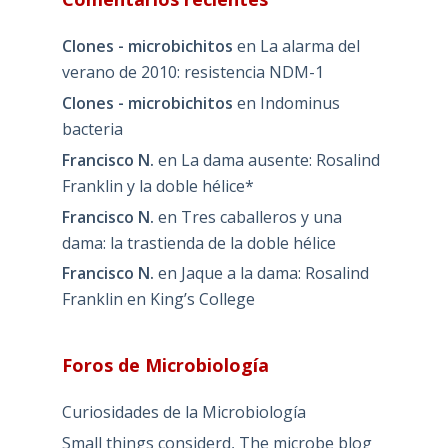
Clones - microbichitos
en
La alarma del
verano de 2010: resistencia NDM-1
Clones - microbichitos
en
Indominus
bacteria
Francisco N.
en
La dama ausente: Rosalind
Franklin y la doble hélice*
Francisco N.
en
Tres caballeros y una
dama: la trastienda de la doble hélice
Francisco N.
en
Jaque a la dama: Rosalind
Franklin en King’s College
Foros de Microbiología
Curiosidades de la Microbiología
Small things considerd, The microbe blog