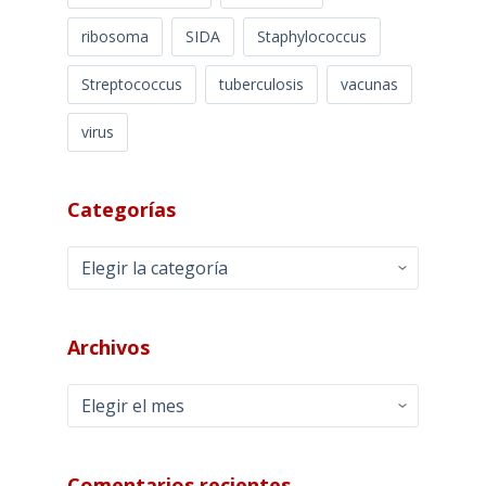
ribosoma
SIDA
Staphylococcus
Streptococcus
tuberculosis
vacunas
virus
Categorías
Categorías
Archivos
Archivos
Comentarios recientes