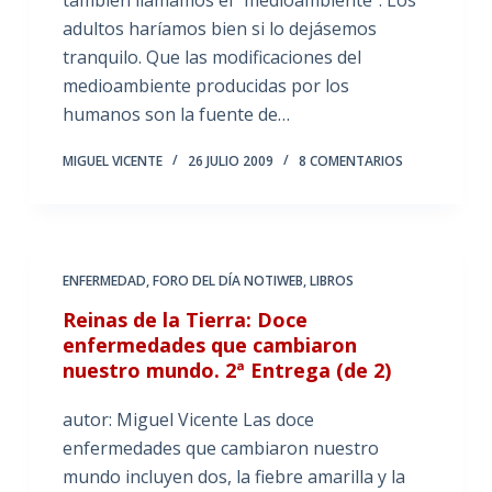
también llamamos el “medioambiente”. Los
adultos haríamos bien si lo dejásemos
tranquilo. Que las modificaciones del
medioambiente producidas por los
humanos son la fuente de…
MIGUEL VICENTE
26 JULIO 2009
8 COMENTARIOS
ENFERMEDAD
,
FORO DEL DÍA NOTIWEB
,
LIBROS
Reinas de la Tierra: Doce
enfermedades que cambiaron
nuestro mundo. 2ª Entrega (de 2)
autor: Miguel Vicente Las doce
enfermedades que cambiaron nuestro
mundo incluyen dos, la fiebre amarilla y la