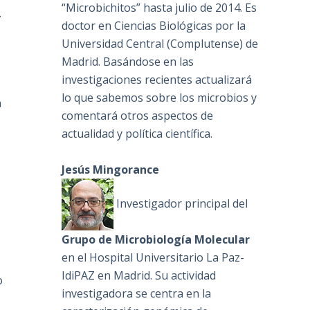
“Microbichitos” hasta julio de 2014. Es
.
doctor en Ciencias Biológicas por la
Universidad Central (Complutense) de
Madrid. Basándose en las
investigaciones recientes actualizará
lo que sabemos sobre los microbios y
a
comentará otros aspectos de
actualidad y política científica.
Jesús Mingorance
Investigador principal del
Grupo de Microbiología Molecular
en el Hospital Universitario La Paz-
IdiPAZ en Madrid. Su actividad
o
investigadora se centra en la