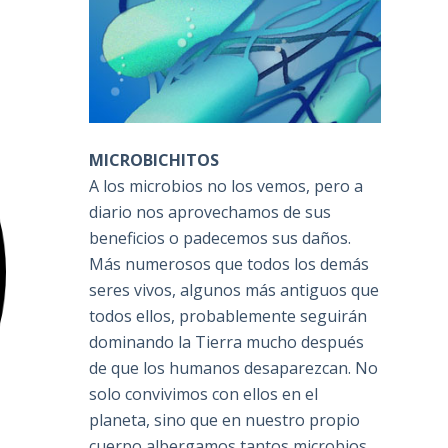
MICROBICHITOS
A los microbios no los vemos, pero a
diario nos aprovechamos de sus
beneficios o padecemos sus daños.
Más numerosos que todos los demás
seres vivos, algunos más antiguos que
todos ellos, probablemente seguirán
dominando la Tierra mucho después
de que los humanos desaparezcan. No
solo convivimos con ellos en el
planeta, sino que en nuestro propio
cuerpo albergamos tantos microbios