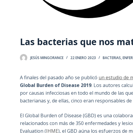
Las bacterias que nos ma
JESÚS MINGORANCE
22 ENERO 2023
BACTERIAS
,
ENFE
A finales del pasado año se publicó
un estudio de m
Global Burden of Disease 2019
. Los autores calc
por causas infecciosas en todo el mundo de las que 
bacterianas y, de ellas, cinco eran responsables de
El Global Burden of Disease (GBD) es una colabor
relacionados con más de 350 enfermedades y lesion
Evaluation (
IHME
), el GBD aúna los esfuerzos de 