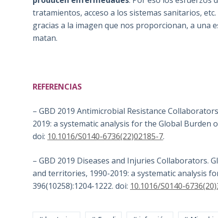
tratamientos, acceso a los sistemas sanitarios, etc
gracias a la imagen que nos proporcionan, a una es
matan.
REFERENCIAS
– GBD 2019 Antimicrobial Resistance Collaborators.
2019: a systematic analysis for the Global Burden 
doi:
10.1016/S0140-6736(22)02185-7
.
– GBD 2019 Diseases and Injuries Collaborators. Gl
and territories, 1990-2019: a systematic analysis f
396(10258):1204-1222. doi:
10.1016/S0140-6736(20)