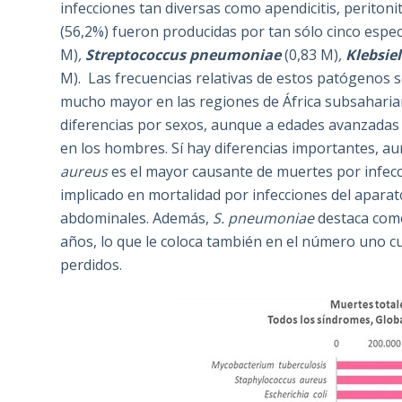
infecciones tan diversas como apendicitis, peritoniti
(56,2%) fueron producidas por tan sólo cinco espec
M)
,
Streptococcus pneumoniae
(0,83 M)
,
Klebsie
M). Las frecuencias relativas de estos patógenos 
mucho mayor en las regiones de África subsaharian
diferencias por sexos, aunque a edades avanzadas
en los hombres. Sí hay diferencias importantes, 
aureus
es el mayor causante de muertes por infec
implicado en mortalidad por infecciones del aparat
abdominales. Además,
S. pneumoniae
destaca como
años, lo que le coloca también en el número uno cu
perdidos.