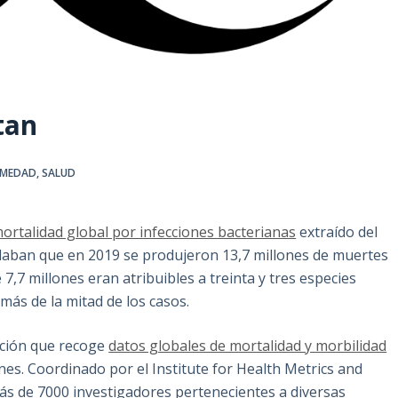
tan
RMEDAD
,
SALUD
ortalidad global por infecciones bacterianas
extraído del
ulaban que en 2019 se produjeron 13,7 millones de muertes
7,7 millones eran atribuibles a treinta y tres especies
 más de la mitad de los casos.
ación que recoge
datos globales de mortalidad y morbilidad
es. Coordinado por el Institute for Health Metrics and
más de 7000 investigadores pertenecientes a diversas