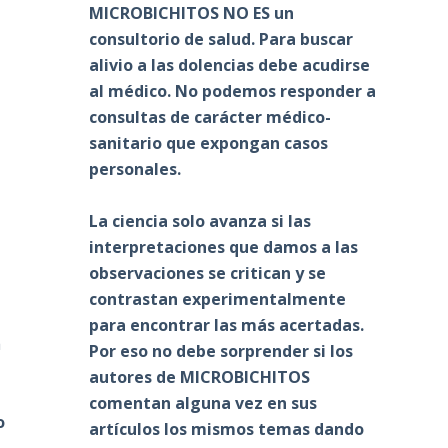
MICROBICHITOS NO ES un
consultorio de salud. Para buscar
alivio a las dolencias debe acudirse
al médico. No podemos responder a
consultas de carácter médico-
sanitario que expongan casos
personales.
La ciencia solo avanza si las
interpretaciones que damos a las
observaciones se critican y se
contrastan experimentalmente
para encontrar las más acertadas.
a
Por eso no debe sorprender si los
autores de MICROBICHITOS
comentan alguna vez en sus
o
artículos los mismos temas dando