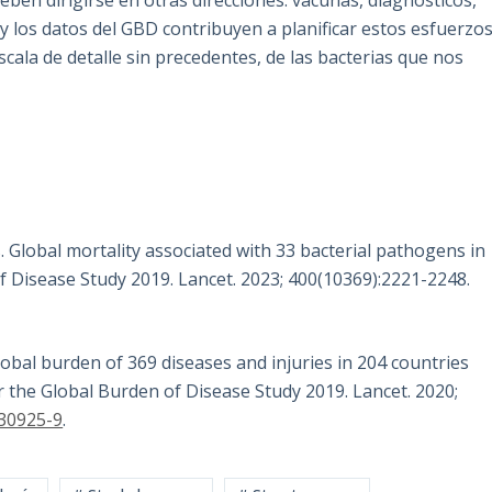
. y los datos del GBD contribuyen a planificar estos esfuerzo
cala de detalle sin precedentes, de las bacterias que nos
 Global mortality associated with 33 bacterial pathogens in
of Disease Study 2019. Lancet. 2023; 400(10369):2221-2248.
obal burden of 369 diseases and injuries in 204 countries
or the Global Burden of Disease Study 2019. Lancet. 2020;
30925-9
.