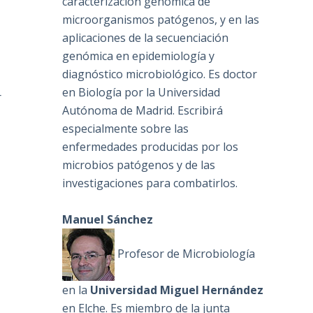
caracterización genómica de
microorganismos patógenos, y en las
aplicaciones de la secuenciación
genómica en epidemiología y
diagnóstico microbiológico. Es doctor
en Biología por la Universidad
r
Autónoma de Madrid. Escribirá
especialmente sobre las
l
enfermedades producidas por los
microbios patógenos y de las
investigaciones para combatirlos.
Manuel Sánchez
Profesor de Microbiología
en la
Universidad Miguel Hernández
en Elche. Es miembro de la junta