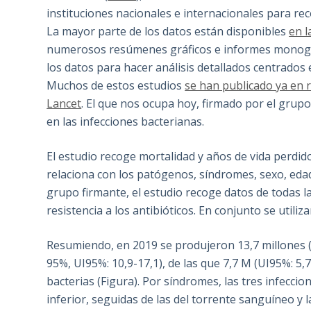
instituciones nacionales e internacionales para re
La mayor parte de los datos están disponibles
en l
numerosos resúmenes gráficos e informes monográ
los datos para hacer análisis detallados centrados
Muchos de estos estudios
se han publicado ya en r
Lancet
. El que nos ocupa hoy, firmado por el grup
en las infecciones bacterianas.
El estudio recoge mortalidad y años de vida perdido
relaciona con los patógenos, síndromes, sexo, edad
grupo firmante, el estudio recoge datos de todas 
resistencia a los antibióticos. En conjunto se utili
Resumiendo, en 2019 se produjeron 13,7 millones (
95%, UI95%: 10,9-17,1), de las que 7,7 M (UI95%: 5,
bacterias (Figura). Por síndromes, las tres infecci
inferior, seguidas de las del torrente sanguíneo y 