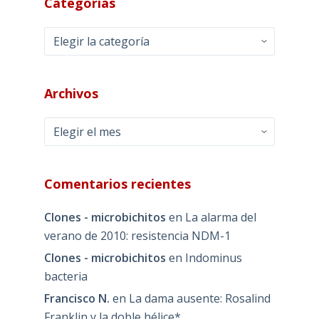
Categorías
Categorías
Archivos
Archivos
Comentarios recientes
Clones - microbichitos
en
La alarma del
verano de 2010: resistencia NDM-1
Clones - microbichitos
en
Indominus
bacteria
Francisco N.
en
La dama ausente: Rosalind
Franklin y la doble hélice*