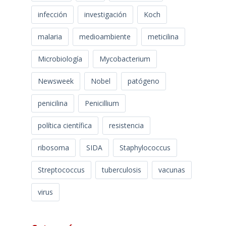
infección
investigación
Koch
malaria
medioambiente
meticilina
Microbiología
Mycobacterium
Newsweek
Nobel
patógeno
penicilina
Penicillium
política científica
resistencia
ribosoma
SIDA
Staphylococcus
Streptococcus
tuberculosis
vacunas
virus