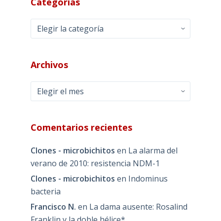
Categorías
Categorías
Archivos
Archivos
Comentarios recientes
Clones - microbichitos
en
La alarma del
verano de 2010: resistencia NDM-1
Clones - microbichitos
en
Indominus
bacteria
Francisco N.
en
La dama ausente: Rosalind
Franklin y la doble hélice*