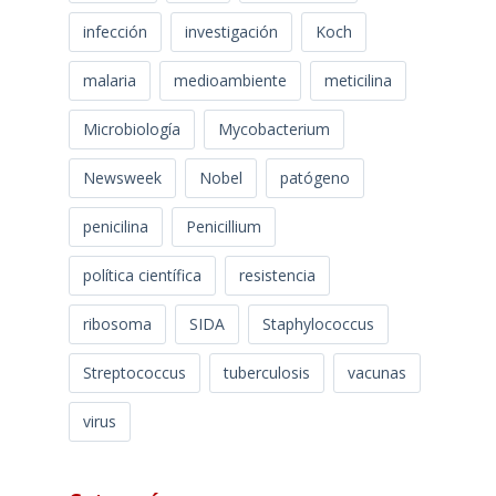
infección
investigación
Koch
malaria
medioambiente
meticilina
Microbiología
Mycobacterium
Newsweek
Nobel
patógeno
penicilina
Penicillium
política científica
resistencia
ribosoma
SIDA
Staphylococcus
Streptococcus
tuberculosis
vacunas
virus