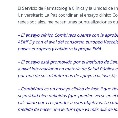
El Servicio de Farmacología Clínica y la Unidad de I
Universitario La Paz coordinan el ensayo clínico C
redes sociales, me hacen unas puntualizaciones qu
– El ensayo clínico Combivacs cuenta con la aproba
AEMPS y con el aval del consorcio europeo Vaccele
países europeos y colabora la propia EMA.
– El ensayo está promovido por el Instituto de Salu
a nivel internacional en materia de Salud Pública e
por una de sus plataformas de apoyo a la investiga
– CombiVacs es un ensayo clínico de fase II que t
seguridad bien definidos (que pueden verse en el 
calculado para responder a esos objetivos. La con
medida de hacer una lectura que va más allá de lo