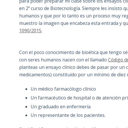
para poder preparar mi clase sobre los ensayos cl
en 2º curso de Biotecnología. Siempre les insisto 
humanos y que por lo tanto es un proceso muy regu
muestro la imagen que encabeza esta entrada y q
1090/2015
.
Con el poco conocimiento de bioética que tengo s
con seres humanos nacen con el llamado
Código 
planteas un ensayo clínico debes de pasar por un co
medicamentos) constituido por un mínimo de diez 
Un médico farmacólogo clínico
Un farmacéutico de hospital o de atención pr
Un graduado en enfermería
Un representante de los pacientes.