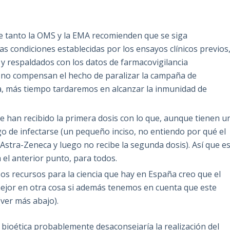
que tanto la OMS y la EMA recomienden que se siga
s condiciones establecidas por los ensayos clínicos previos
 y respaldados con los datos de farmacovigilancia
s no compensan el hecho de paralizar la campaña de
, más tiempo tardaremos en alcanzar la inmunidad de
e han recibido la primera dosis con lo que, aunque tienen u
sgo de infectarse (un pequeño inciso, no entiendo por qué el
 Astra-Zeneca y luego no recibe la segunda dosis). Así que e
 el anterior punto, para todos.
sos recursos para la ciencia que hay en España creo que el
mejor en otra cosa si además tenemos en cuenta que este
ver más abajo).
 bioética probablemente desaconsejaría la realización del