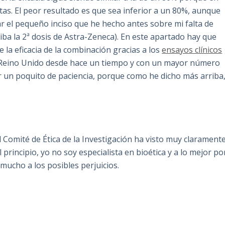
as. El peor resultado es que sea inferior a un 80%, aunque
ar el pequeño inciso que he hecho antes sobre mi falta de
ba la 2ª dosis de Astra-Zeneca). En este apartado hay que
la eficacia de la combinación gracias a los
ensayos clínicos
l Reino Unido desde hace un tiempo y con un mayor número
r un poquito de paciencia, porque como he dicho más arriba
 Comité de Ética de la Investigación ha visto muy clarament
principio, yo no soy especialista en bioética y a lo mejor po
mucho a los posibles perjuicios.