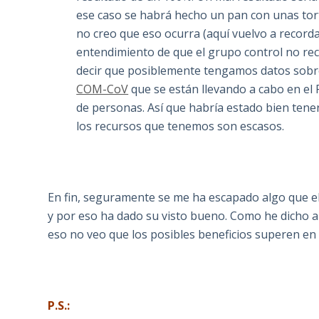
ese caso se habrá hecho un pan con unas tort
no creo que eso ocurra (aquí vuelvo a record
entendimiento de que el grupo control no reci
decir que posiblemente tengamos datos sobre 
COM-CoV
que se están llevando a cabo en e
de personas. Así que habría estado bien tene
los recursos que tenemos son escasos.
En fin, seguramente se me ha escapado algo que el
y por eso ha dado su visto bueno. Como he dicho al 
eso no veo que los posibles beneficios superen en 
P.S.: