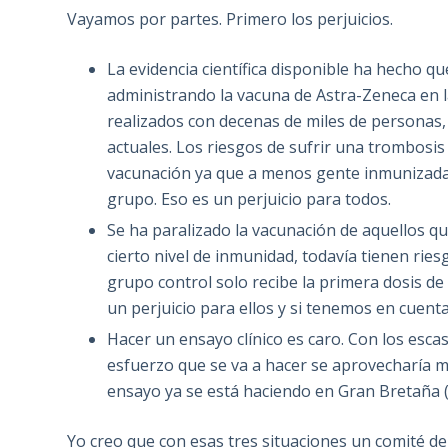
Vayamos por partes. Primero los perjuicios.
La evidencia científica disponible ha hecho 
administrando la vacuna de Astra-Zeneca en la
realizados con decenas de miles de personas,
actuales. Los riesgos de sufrir una trombosi
vacunación ya que a menos gente inmunizada
grupo. Eso es un perjuicio para todos.
Se ha paralizado la vacunación de aquellos qu
cierto nivel de inmunidad, todavía tienen rie
grupo control solo recibe la primera dosis de
un perjuicio para ellos y si tenemos en cuenta
Hacer un ensayo clínico es caro. Con los esca
esfuerzo que se va a hacer se aprovecharía 
ensayo ya se está haciendo en Gran Bretaña (
Yo creo que con esas tres situaciones un comité de