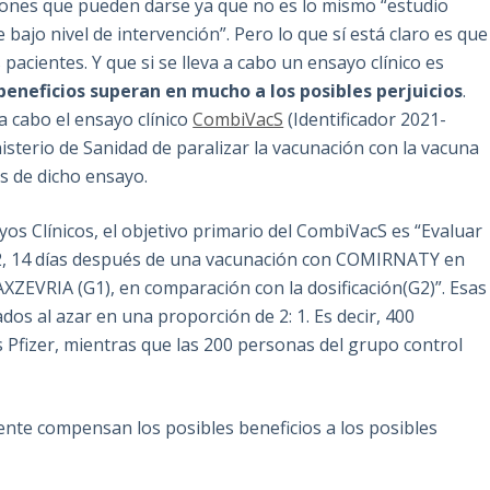
aciones que pueden darse ya que no es lo mismo “estudio
e bajo nivel de intervención”. Pero lo que sí está claro es que
pacientes. Y que si se lleva a cabo un ensayo clínico es
beneficios superan en mucho a los posibles perjuicios
.
a cabo el ensayo clínico
CombiVacS
(Identificador 2021-
isterio de Sanidad de paralizar la vacunación con la vacuna
s de dicho ensayo.
os Clínicos, el objetivo primario del CombiVacS es “Evaluar
2, 14 días después de una vacunación con COMIRNATY en
AXZEVRIA (G1), en comparación con la dosificación(G2)”. Esas
os al azar en una proporción de 2: 1. Es decir, 400
s Pfizer, mientras que las 200 personas del grupo control
nte compensan los posibles beneficios a los posibles