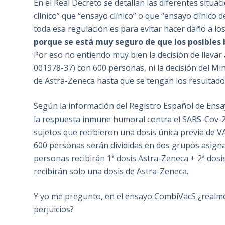
En el Real Decreto se detallan las diferentes situ
clínico” que “ensayo clínico” o que “ensayo clínico d
toda esa regulación es para evitar hacer daño a los 
porque se está muy seguro de que los posibles 
Por eso no entiendo muy bien la decisión de llevar 
001978-37) con 600 personas, ni la decisión del Min
de Astra-Zeneca hasta que se tengan los resultado
Según la información del Registro Español de Ensay
la respuesta inmune humoral contra el SARS-Cov-
sujetos que recibieron una dosis única previa de V
600 personas serán divididas en dos grupos asignad
personas recibirán 1ª dosis Astra-Zeneca + 2ª dosi
recibirán solo una dosis de Astra-Zeneca.
Y yo me pregunto, en el ensayo CombiVacS ¿realme
perjuicios?