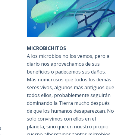
MICROBICHITOS
A los microbios no los vemos, pero a
diario nos aprovechamos de sus
beneficios o padecemos sus daños.
Más numerosos que todos los demás
seres vivos, algunos más antiguos que
todos ellos, probablemente seguirán
dominando la Tierra mucho después
de que los humanos desaparezcan. No
solo convivimos con ellos en el
planeta, sino que en nuestro propio
o
cuerpo albergamos tantos microbios