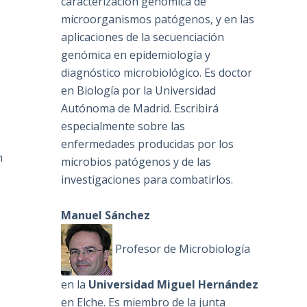
caracterización genómica de
microorganismos patógenos, y en las
aplicaciones de la secuenciación
genómica en epidemiología y
,
diagnóstico microbiológico. Es doctor
en Biología por la Universidad
Autónoma de Madrid. Escribirá
especialmente sobre las
enfermedades producidas por los
n
microbios patógenos y de las
investigaciones para combatirlos.
s
Manuel Sánchez
Profesor de Microbiología
en la
Universidad Miguel Hernández
en Elche. Es miembro de la junta