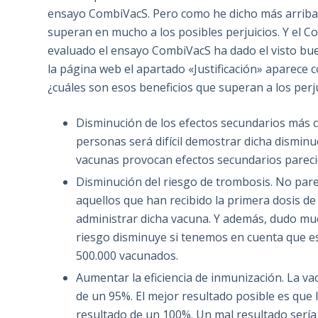
ensayo CombiVacS. Pero como he dicho más arriba, l
superan en mucho a los posibles perjuicios. Y el C
evaluado el ensayo CombiVacS ha dado el visto bue
la página web el apartado «Justificación» aparece
¿cuáles son esos beneficios que superan a los perj
Disminución de los efectos secundarios más 
personas será difícil demostrar dicha dismin
vacunas provocan efectos secundarios pareci
Disminución del riesgo de trombosis. No pare
aquellos que han recibido la primera dosis d
administrar dicha vacuna. Y además, dudo m
riesgo disminuye si tenemos en cuenta que es
500.000 vacunados.
Aumentar la eficiencia de inmunización. La va
de un 95%. El mejor resultado posible es que
resultado de un 100%. Un mal resultado sería s