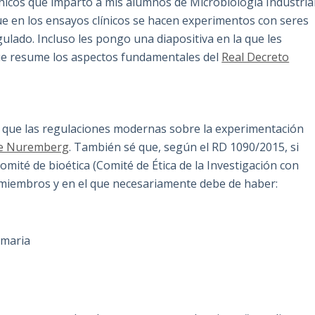
ínicos que imparto a mis alumnos de Microbiología Industria
que en los ensayos clínicos se hacen experimentos con seres
lado. Incluso les pongo una diapositiva en la que les
ue resume los aspectos fundamentales del
Real Decreto
é que las regulaciones modernas sobre la experimentación
de Nuremberg
. También sé que, según el RD 1090/2015, si
mité de bioética (Comité de Ética de la Investigación con
miembros y en el que necesariamente debe de haber:
imaria