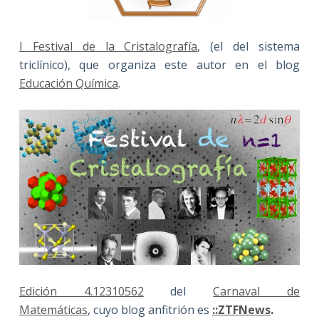
I Festival de la Cristalografía
, (el del sistema
triclínico), que organiza este autor en el blog
Educación Química
.
Edición 4.12310562
del
Carnaval de
Matemáticas
, cuyo blog anfitrión es
::ZTFNews
.