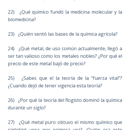
22) ¿Qué químico fundó la medicina molecular y la
biomedicina?
23) ¿Quién sentó las bases de la química agrícola?
24) ¿Qué metal, de uso común actualmente, llegó a
ser tan valioso como los metales nobles? ¿Por qué el
precio de este metal bajó de precio?
25) ¿Sabes que el la teoría de la “fuerza vital”?
¿Cuando dejó de tener vigencia esta teoría?
26) ¿Por qué la teoría del flogisto dominó la química
durante un siglo?
27) ¿Qué metal puro obtuvo el mismo químico que
sintetizó urea por primera vez? ¿Quién era este