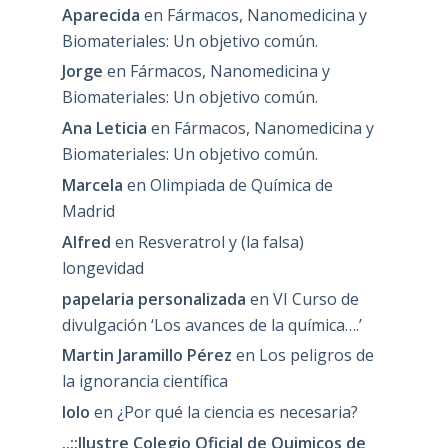
Aparecida
en
Fármacos, Nanomedicina y
Biomateriales: Un objetivo común.
Jorge
en
Fármacos, Nanomedicina y
Biomateriales: Un objetivo común.
Ana Leticia
en
Fármacos, Nanomedicina y
Biomateriales: Un objetivo común.
Marcela
en
Olimpiada de Química de
Madrid
Alfred
en
Resveratrol y (la falsa)
longevidad
papelaria personalizada
en
VI Curso de
divulgación ‘Los avances de la química….’
Martin Jaramillo Pérez
en
Los peligros de
la ignorancia científica
lolo
en
¿Por qué la ciencia es necesaria?
..::Ilustre Colegio Oficial de Quimicos de