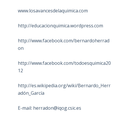
www.losavancesdelaquimica.com
http://educacionquimica.wordpress.com
http://www.facebook.com/bernardoherrad
on
http://www.facebook.com/todoesquimica20
12
http://es.wikipedia.org/wiki/Bernardo_Herr
adón_García
E-mail:
herradon@iqog.csic.es