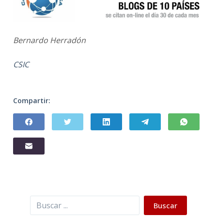
Bernardo Herradón
CSIC
Compartir:
Buscar
Buscar