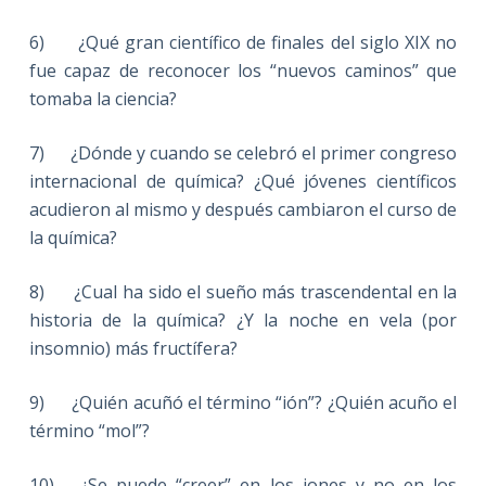
6) ¿Qué gran científico de finales del siglo XIX no
fue capaz de reconocer los “nuevos caminos” que
tomaba la ciencia?
7) ¿Dónde y cuando se celebró el primer congreso
internacional de química? ¿Qué jóvenes científicos
acudieron al mismo y después cambiaron el curso de
la química?
8) ¿Cual ha sido el sueño más trascendental en la
historia de la química? ¿Y la noche en vela (por
insomnio) más fructífera?
9) ¿Quién acuñó el término “ión”? ¿Quién acuño el
término “mol”?
10) ¿Se puede “creer” en los iones y no en los