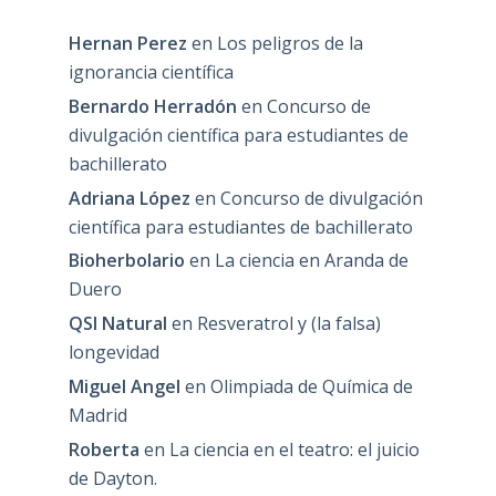
Hernan Perez
en
Los peligros de la
ignorancia científica
Bernardo Herradón
en
Concurso de
divulgación científica para estudiantes de
bachillerato
Adriana López
en
Concurso de divulgación
científica para estudiantes de bachillerato
Bioherbolario
en
La ciencia en Aranda de
Duero
QSI Natural
en
Resveratrol y (la falsa)
longevidad
Miguel Angel
en
Olimpiada de Química de
Madrid
Roberta
en
La ciencia en el teatro: el juicio
de Dayton.