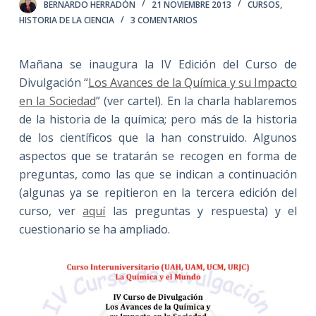
BERNARDO HERRADÓN
21 NOVIEMBRE 2013
CURSOS
,
HISTORIA DE LA CIENCIA
3 COMENTARIOS
Mañana se inaugura la IV Edición del Curso de
Divulgación “
Los Avances de la Química y su Impacto
en la Sociedad
” (ver cartel). En la charla hablaremos
de la historia de la química; pero más de la historia
de los científicos que la han construido. Algunos
aspectos que se tratarán se recogen en forma de
preguntas, como las que se indican a continuación
(algunas ya se repitieron en la tercera edición del
curso, ver
aquí
las preguntas y respuesta) y el
cuestionario se ha ampliado.