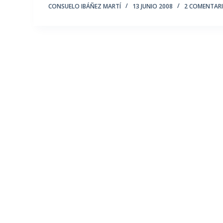
CONSUELO IBÁÑEZ MARTÍ
13 JUNIO 2008
2 COMENTAR