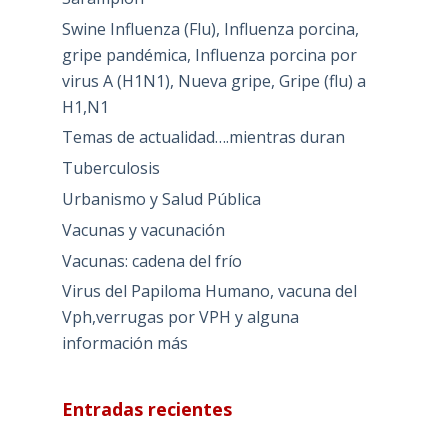
Swine Influenza (Flu), Influenza porcina,
gripe pandémica, Influenza porcina por
virus A (H1N1), Nueva gripe, Gripe (flu) a
H1,N1
Temas de actualidad….mientras duran
Tuberculosis
Urbanismo y Salud Pública
Vacunas y vacunación
Vacunas: cadena del frío
Virus del Papiloma Humano, vacuna del
Vph,verrugas por VPH y alguna
información más
Entradas recientes