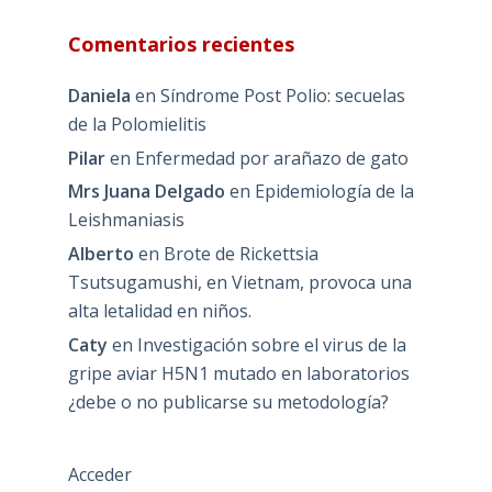
Comentarios recientes
Daniela
en
Síndrome Post Polio: secuelas
de la Polomielitis
Pilar
en
Enfermedad por arañazo de gato
Mrs Juana Delgado
en
Epidemiología de la
Leishmaniasis
Alberto
en
Brote de Rickettsia
Tsutsugamushi, en Vietnam, provoca una
alta letalidad en niños.
Caty
en
Investigación sobre el virus de la
gripe aviar H5N1 mutado en laboratorios
¿debe o no publicarse su metodología?
Acceder