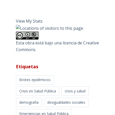
View My Stats
Esta obra está bajo una
licencia de Creative
Commons
.
Etiquetas
Brotes epidémicos
Crisis en Salud Pública
crisis y salud
demografia
desigualdades sociales
Emergencias en Salud Pública