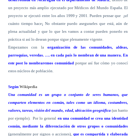
un proyecto más amplio ejecutado por Médicos del Mundo España. El
proyecto se ejecutó entre los años 1999 y 2001. Pueden pensar que
¡uf
cuánto tiempo hace¡ No obstante puedo asegurarles que está, aún de
plena actualidad y que lo que les vamos a contar pueden ponerlo en
práctica si así lo desean porque sigue plenamente vigente.
Empezamos con la
organización de las comunidades, aldeas,
parroquias, veredas. …. en cada país lo nombran de una manera. En
este post lo nombraremos comunidad
porque así fue cómo yo conocí
estos núcleos de población.
Según
Wikipedia
Una comunidad es un grupo o conjunto de seres humanos, que
comparten elementos en común, tales como un idioma, costumbres,
valores, tareas, visión del mundo, edad, ubicación geográfica
(un barrio
por ejemplo).
Por lo general
en una comunidad se crea una identidad
común, mediante la diferenciación de otros grupos o comunidades
(generalmente por signos o acciones),
que es compartida y elaborada