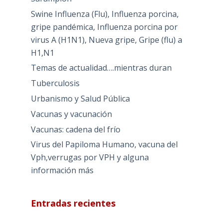
Swine Influenza (Flu), Influenza porcina,
gripe pandémica, Influenza porcina por
virus A (H1N1), Nueva gripe, Gripe (flu) a
H1,N1
Temas de actualidad….mientras duran
Tuberculosis
Urbanismo y Salud Pública
Vacunas y vacunación
Vacunas: cadena del frío
Virus del Papiloma Humano, vacuna del
Vph,verrugas por VPH y alguna
información más
Entradas recientes