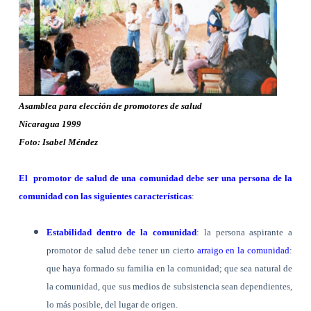
Asamblea para elección de promotores de salud
Nicaragua 1999
Foto: Isabel Méndez
El
promotor de salud de una comunidad debe ser una persona de la
comunidad con las siguientes características
:
Estabilidad dentro de la comunidad
: la persona aspirante a
promotor de salud debe tener un cierto
arraigo en la comunidad
:
que haya formado su familia en la comunidad; que sea natural de
la comunidad, que sus medios de subsistencia sean dependientes,
lo más posible, del lugar de origen.