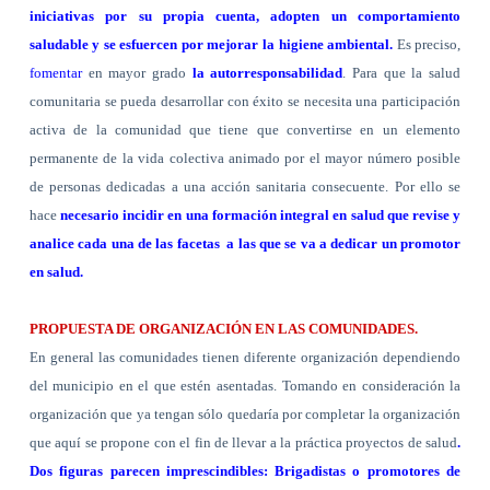
iniciativas por su propia cuenta, adopten un comportamiento
saludable y se esfuercen por mejorar la higiene ambiental.
Es preciso,
fomentar
en mayor grado
la
autorresponsabilidad
. Para
que la salud
comunitaria se pueda desarrollar con éxito se necesita una participación
activa de la comunidad que tiene que convertirse en un elemento
permanente de la vida colectiva animado por el mayor número posible
de personas dedicadas a una acción sanitaria consecuente. Por ello se
hace
necesario incidir en una formación integral en salud que revise y
analice cada una de las facetas
a las que se va a dedicar un promotor
en salud.
PROPUESTA DE ORGANIZACIÓN EN LAS COMUNIDADES.
En general las comunidades tienen diferente organización dependiendo
del municipio en el que estén asentadas. Tomando en consideración la
organización que ya tengan sólo quedaría por completar la organización
que aquí se propone con el fin de llevar a la práctica proyectos de salud
.
Dos figuras parecen imprescindibles: Brigadistas o promotores de