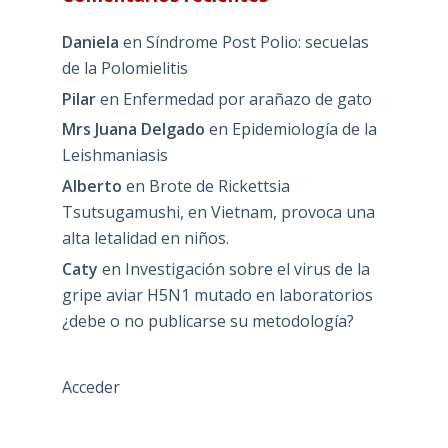
Daniela
en
Síndrome Post Polio: secuelas
de la Polomielitis
Pilar
en
Enfermedad por arañazo de gato
Mrs Juana Delgado
en
Epidemiología de la
Leishmaniasis
Alberto
en
Brote de Rickettsia
Tsutsugamushi, en Vietnam, provoca una
alta letalidad en niños.
Caty
en
Investigación sobre el virus de la
gripe aviar H5N1 mutado en laboratorios
¿debe o no publicarse su metodología?
Acceder