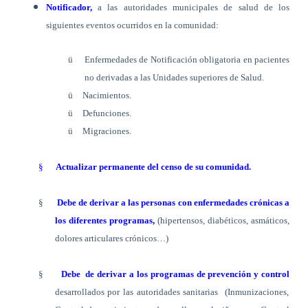
Notificador,
a las autoridades municipales de salud de los
siguientes eventos ocurridos en la comunidad:
ü
Enfermedades de Notificación obligatoria en pacientes
no derivadas a las Unidades superiores de Salud.
ü
Nacimientos.
ü
Defunciones.
ü
Migraciones.
§
Actualizar permanente del censo de su comunidad.
§
Debe de derivar a las personas con enfermedades crónicas a
los diferentes programas,
(hipertensos, diabéticos, asmáticos,
dolores articulares crónicos…)
§
Debe
de derivar a los programas de prevención y control
desarrollados por las autoridades sanitarias
(Inmunizaciones,