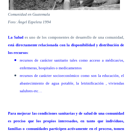
Comunidad en Guatemala
Foto: Ángel Ezpeleta 1994
La Salud
es uno de los componentes de desarrollo de una comunidad,
está directamente relacionada con la disponibilidad y distribución de
los recursos
:
recursos de carácter sanitario tales como acceso a médicas/os,
enfermeras, hospitales o medicamentos
recursos de carácter socioeconómico como son la educación, el
abastecimiento de agua potable, la letrinificación , viviendas
salubres etc…
Para mejorar las condiciones sanitarias y de salud de una comunidad
es preciso que los propios interesados, en tanto que individuos,
familias o comunidades participen activamente en el proceso, tomen