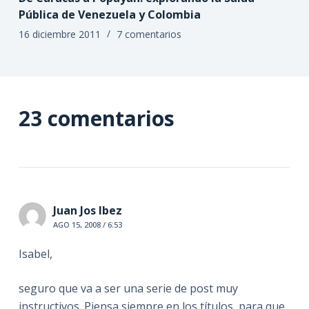
Pública de Venezuela y Colombia
16 diciembre 2011
7 comentarios
23 comentarios
Juan Jos Ibez
AGO 15, 2008 / 6:53
Isabel,
seguro que va a ser una serie de post muy
instructivos. Piensa siempre en los títulos, para que