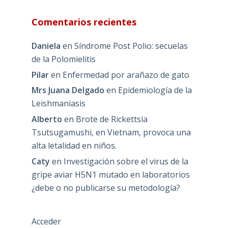
Comentarios recientes
Daniela
en
Síndrome Post Polio: secuelas
de la Polomielitis
Pilar
en
Enfermedad por arañazo de gato
Mrs Juana Delgado
en
Epidemiología de la
Leishmaniasis
Alberto
en
Brote de Rickettsia
Tsutsugamushi, en Vietnam, provoca una
alta letalidad en niños.
Caty
en
Investigación sobre el virus de la
gripe aviar H5N1 mutado en laboratorios
¿debe o no publicarse su metodología?
Acceder