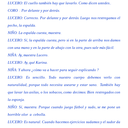
LUCERO: El cuello también hay que lavarlo. Como dicen ustedes..
CORO
: Por delante y por detrás.
LUCERO: Correcto. Por delante y por detrás. Luego nos restregamos el
pecho, la espalda.
NIÑO: La espalda cuesta, maestra.
LUCERO: Sí, la espalda cuesta, pero si en la parte de arriba nos damos
con una mano y en la parte de abajo con la otra, pues sale más fácil.
NIÑA: Ay, maestra Lucero.
LUCERO: Ay, qué Karina.
NIÑA: Y ahora ¿cómo va a hacer para seguir explicando ?
LUCERO: Es sencillo. Todo nuestro cuerpo debemos verlo con
naturalidad, porque todo necesita asearse y estar sano.
También hay
que lavar las axilas, o los sobacos, como decimos. Bien restregados con
la esponja.
NIÑO: Sí, maestra. Porque cuando juego fútbol y sudo, se me pone un
horrible olor a cebolla.
LUCERO: Es natural. Cuando hacemos ejercicios sudamos y el sudor da