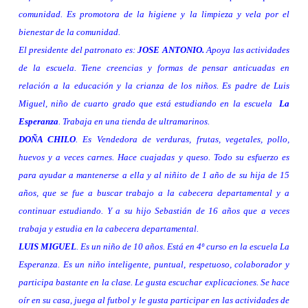
comunidad. Es promotora de la higiene y la limpieza y vela por el
bienestar de la comunidad.
El presidente del patronato es:
JOSE ANTONIO.
Apoya las actividades
de la escuela. Tiene creencias y formas de pensar anticuadas en
relación a la educación y la crianza de los niños. Es padre de Luis
Miguel, niño de cuarto grado que está estudiando en la escuela
La
Esperanza
. Trabaja
en una tienda de
ultramarinos.
DOÑA CHILO
. Es
Vendedora de verduras, frutas, vegetales, pollo,
huevos y a veces carnes. Hace cuajadas y queso. Todo su esfuerzo es
para ayudar a mantenerse a ella y al niñito de 1 año de su hija de 15
años, que se fue a buscar trabajo a la cabecera departamental y a
continuar estudiando. Y a su hijo Sebastián de 16 años que a veces
trabaja y estudia en la cabecera departamental.
LUIS MIGUEL
. Es un niño de 10 años. Está en 4º curso en la escuela
La
Esperanza. Es
un niño inteligente, puntual, respetuoso, colaborador y
participa bastante en la clase. Le gusta escuchar explicaciones. Se hace
oír en su casa, juega al futbol y le gusta participar en las actividades de