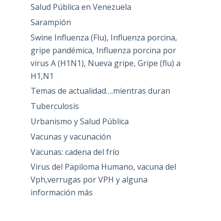
Salud Pública en Venezuela
Sarampión
Swine Influenza (Flu), Influenza porcina,
gripe pandémica, Influenza porcina por
virus A (H1N1), Nueva gripe, Gripe (flu) a
H1,N1
Temas de actualidad….mientras duran
Tuberculosis
Urbanismo y Salud Pública
Vacunas y vacunación
Vacunas: cadena del frío
Virus del Papiloma Humano, vacuna del
Vph,verrugas por VPH y alguna
información más