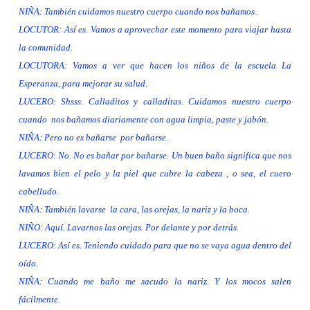
NIÑA: También cuidamos nuestro cuerpo cuando nos bañamos .
LOCUTOR: Así es. Vamos a aprovechar este momento para viajar hasta
la comunidad.
LOCUTORA: Vamos a ver que hacen los niños de la escuela
La
Esperanza
, para mejorar su salud.
LUCERO: Shsss. Calladitos y calladitas. Cuidamos nuestro cuerpo
cuando
nos bañamos diariamente con agua limpia, paste y jabón.
NIÑA: Pero no es bañarse
por bañarse.
LUCERO: No. No es bañar por bañarse. Un buen baño significa que nos
lavamos bien el pelo y la piel que cubre la cabeza , o sea, el cuero
cabelludo.
NIÑA: También lavarse
la cara, las orejas, la nariz y la boca.
NIÑO: Aquí. Lavarnos las orejas. Por delante y por detrás.
LUCERO: Así es. Teniendo cuidado para que no se vaya agua dentro del
oído.
NIÑA: Cuando me baño me sacudo la nariz. Y los mocos salen
fácilmente.