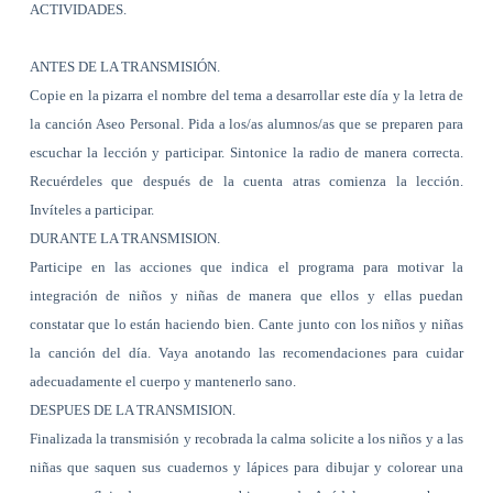
ACTIVIDADES.
ANTES DE
LA TRANSMISIÓN.
Copie en la pizarra el nombre del tema a desarrollar este día y la letra de
la canción Aseo Personal.
Pida a los/as alumnos/as que se preparen para
escuchar la lección y participar.
Sintonice la radio de manera correcta.
Recuérdeles que después de la cuenta atras comienza la lección.
Invíteles a participar.
DURANTE
LA TRANSMISION.
Participe en las acciones que indica el programa para motivar la
integración de niños y niñas de manera que ellos y ellas puedan
constatar que lo están haciendo bien.
Cante junto con los niños y niñas
la canción del día.
Vaya anotando las recomendaciones para cuidar
adecuadamente el cuerpo y mantenerlo sano.
DESPUES DE
LA TRANSMISION.
Finalizada la transmisión y recobrada la calma solicite a los niños y a las
niñas que saquen sus cuadernos y lápices para dibujar y colorear una