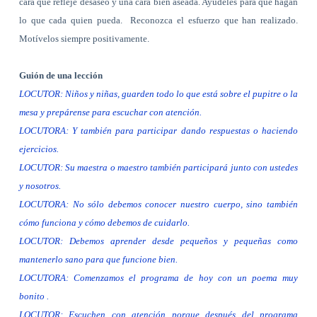
cara que refleje desaseo y una cara bien aseada.
Ayúdeles para que hagan
lo que cada quien pueda.
Reconozca el esfuerzo que han realizado.
Motívelos siempre positivamente.
Guión de una lección
LOCUTOR: Niños y niñas, guarden todo lo que está sobre el pupitre o la
mesa y prepárense para escuchar con atención.
LOCUTORA: Y también para participar dando respuestas o haciendo
ejercicios.
LOCUTOR: Su maestra o maestro también participará junto con ustedes
y nosotros.
LOCUTORA: No sólo debemos conocer nuestro cuerpo, sino también
cómo funciona y cómo debemos de cuidarlo.
LOCUTOR: Debemos aprender desde pequeños y pequeñas como
mantenerlo sano para que funcione bien.
LOCUTORA: Comenzamos el programa de hoy con un poema muy
bonito .
LOCUTOR: Escuchen con atención porque después del programa