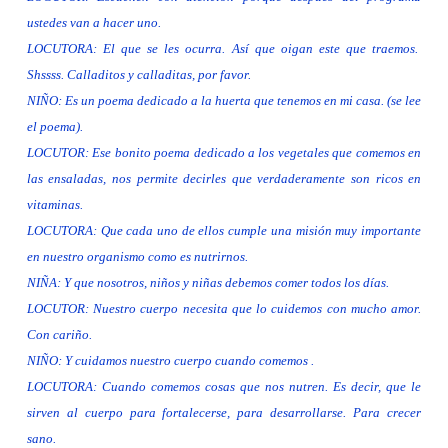
ustedes van a hacer uno.
LOCUTORA: El que se les ocurra. Así que oigan este que traemos.
Shssss. Calladitos y calladitas, por favor.
NIÑO: Es un poema dedicado a la huerta que tenemos en mi casa. (se lee
el poema).
LOCUTOR: Ese bonito poema dedicado a los vegetales que comemos en
las ensaladas, nos permite decirles que verdaderamente son ricos en
vitaminas.
LOCUTORA: Que cada uno de ellos cumple una misión muy importante
en nuestro organismo como es nutrirnos.
NIÑA: Y que nosotros, niños y niñas debemos comer todos los días.
LOCUTOR: Nuestro cuerpo necesita que lo cuidemos con mucho amor.
Con cariño.
NIÑO: Y cuidamos nuestro cuerpo cuando comemos .
LOCUTORA: Cuando comemos cosas que nos nutren. Es decir, que le
sirven al cuerpo para fortalecerse, para desarrollarse. Para crecer
sano.