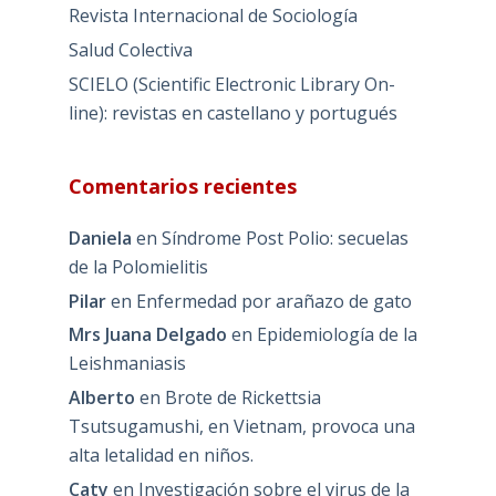
Revista Internacional de Sociología
Salud Colectiva
SCIELO (Scientific Electronic Library On-
line): revistas en castellano y portugués
Comentarios recientes
Daniela
en
Síndrome Post Polio: secuelas
de la Polomielitis
Pilar
en
Enfermedad por arañazo de gato
Mrs Juana Delgado
en
Epidemiología de la
Leishmaniasis
Alberto
en
Brote de Rickettsia
Tsutsugamushi, en Vietnam, provoca una
alta letalidad en niños.
Caty
en
Investigación sobre el virus de la