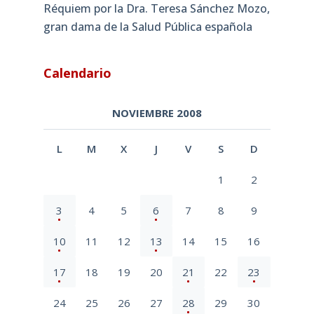
Réquiem por la Dra. Teresa Sánchez Mozo,
gran dama de la Salud Pública española
Calendario
NOVIEMBRE 2008
L
M
X
J
V
S
D
1
2
3
4
5
6
7
8
9
10
11
12
13
14
15
16
17
18
19
20
21
22
23
24
25
26
27
28
29
30