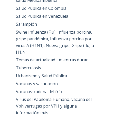
salud Medioambiental
Salud Pública en Colombia
Salud Pública en Venezuela
Sarampión
Swine Influenza (Flu), Influenza porcina,
gripe pandémica, Influenza porcina por
virus A (H1N1), Nueva gripe, Gripe (flu) a
H1,N1
Temas de actualidad….mientras duran
Tuberculosis
Urbanismo y Salud Pública
Vacunas y vacunación
Vacunas: cadena del frío
Virus del Papiloma Humano, vacuna del
Vph,verrugas por VPH y alguna
información más