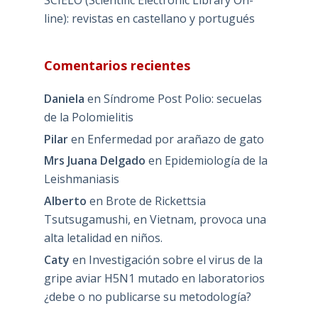
line): revistas en castellano y portugués
Comentarios recientes
Daniela
en
Síndrome Post Polio: secuelas
de la Polomielitis
Pilar
en
Enfermedad por arañazo de gato
Mrs Juana Delgado
en
Epidemiología de la
Leishmaniasis
Alberto
en
Brote de Rickettsia
Tsutsugamushi, en Vietnam, provoca una
alta letalidad en niños.
Caty
en
Investigación sobre el virus de la
gripe aviar H5N1 mutado en laboratorios
¿debe o no publicarse su metodología?