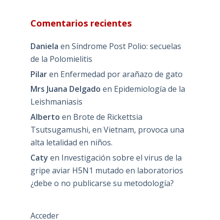
Comentarios recientes
Daniela
en
Síndrome Post Polio: secuelas
de la Polomielitis
Pilar
en
Enfermedad por arañazo de gato
Mrs Juana Delgado
en
Epidemiología de la
Leishmaniasis
Alberto
en
Brote de Rickettsia
Tsutsugamushi, en Vietnam, provoca una
alta letalidad en niños.
Caty
en
Investigación sobre el virus de la
gripe aviar H5N1 mutado en laboratorios
¿debe o no publicarse su metodología?
Acceder