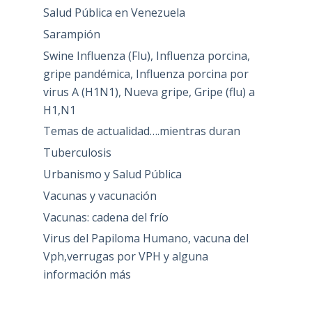
Salud Pública en Venezuela
Sarampión
Swine Influenza (Flu), Influenza porcina,
gripe pandémica, Influenza porcina por
virus A (H1N1), Nueva gripe, Gripe (flu) a
H1,N1
Temas de actualidad….mientras duran
Tuberculosis
Urbanismo y Salud Pública
Vacunas y vacunación
Vacunas: cadena del frío
Virus del Papiloma Humano, vacuna del
Vph,verrugas por VPH y alguna
información más