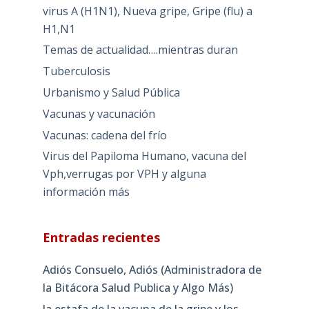
virus A (H1N1), Nueva gripe, Gripe (flu) a
H1,N1
Temas de actualidad….mientras duran
Tuberculosis
Urbanismo y Salud Pública
Vacunas y vacunación
Vacunas: cadena del frío
Virus del Papiloma Humano, vacuna del
Vph,verrugas por VPH y alguna
información más
Entradas recientes
Adiós Consuelo, Adiós (Administradora de
la Bitácora Salud Publica y Algo Más)