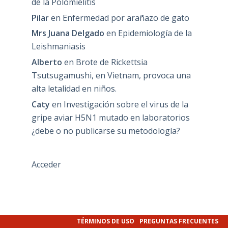
de la Polomielitis
Pilar
en
Enfermedad por arañazo de gato
Mrs Juana Delgado
en
Epidemiología de la
Leishmaniasis
Alberto
en
Brote de Rickettsia
Tsutsugamushi, en Vietnam, provoca una
alta letalidad en niños.
Caty
en
Investigación sobre el virus de la
gripe aviar H5N1 mutado en laboratorios
¿debe o no publicarse su metodología?
Acceder
TÉRMINOS DE USO
PREGUNTAS FRECUENTES