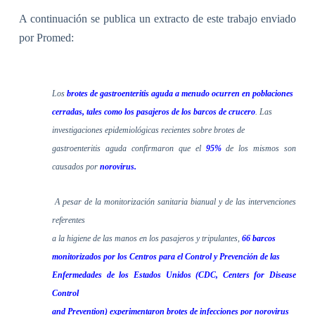
A continuación se publica un extracto de este trabajo enviado
por Promed:
Los
brotes de gastroenteritis aguda
a menudo ocurren en poblaciones
cerradas, tales como los pasajeros de los barcos de crucero
. Las
investigaciones epidemiológicas recientes sobre brotes de
gastroenteritis aguda confirmaron que el
95%
de los mismos son
causados por
norovirus.
A pesar de la monitorización sanitaria bianual y de las intervenciones
referentes
a la higiene de las manos en los pasajeros y tripulantes,
66 barcos
monitorizados por los Centros para el Control y Prevención de las
Enfermedades de los Estados Unidos (CDC, Centers for Disease
Control
and Prevention) experimentaron brotes de infecciones por norovirus