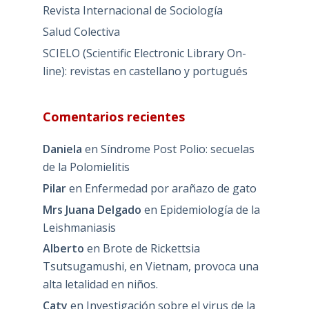
Revista Internacional de Sociología
Salud Colectiva
SCIELO (Scientific Electronic Library On-
line): revistas en castellano y portugués
Comentarios recientes
Daniela
en
Síndrome Post Polio: secuelas
de la Polomielitis
Pilar
en
Enfermedad por arañazo de gato
Mrs Juana Delgado
en
Epidemiología de la
Leishmaniasis
Alberto
en
Brote de Rickettsia
Tsutsugamushi, en Vietnam, provoca una
alta letalidad en niños.
Caty
en
Investigación sobre el virus de la