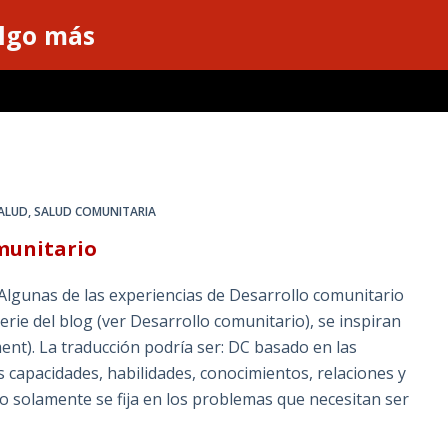
algo más
SALUD
,
SALUD COMUNITARIA
munitario
Algunas de las experiencias de Desarrollo comunitario
rie del blog (ver Desarrollo comunitario), se inspiran
t). La traducción podría ser: DC basado en las
s capacidades, habilidades, conocimientos, relaciones y
o solamente se fija en los problemas que necesitan ser