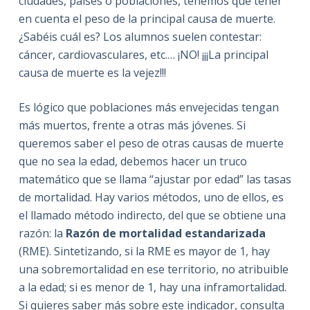
ciudades, países o poblaciones, tenemos que tener
en cuenta el peso de la principal causa de muerte.
¿Sabéis cuál es? Los alumnos suelen contestar:
cáncer, cardiovasculares, etc.… ¡NO! ¡¡¡La principal
causa de muerte es la vejez!!!
Es lógico que poblaciones más envejecidas tengan
más muertos, frente a otras más jóvenes. Si
queremos saber el peso de otras causas de muerte
que no sea la edad, debemos hacer un truco
matemático que se llama “ajustar por edad” las tasas
de mortalidad. Hay varios métodos, uno de ellos, es
el llamado método indirecto, del que se obtiene una
razón: la
Razón de mortalidad
estandarizada
(RME). Sintetizando, si la RME es mayor de 1, hay
una sobremortalidad en ese territorio, no atribuible
a la edad; si es menor de 1, hay una inframortalidad.
Si quieres saber más sobre este indicador, consulta