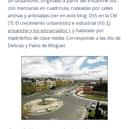
un urbanismo, originado a partir del Ensanche Sur,
con manzanas en cuadrícula, rodeadas por calles
anchas y arboladas (ver en este blog: DSS en la CM
(7): El crecimiento urbanístico e industrial (III):
El
ensanche y los extrarradios
), y habitado por
madrileños de clase media. Corresponde a las zbs de
Delicias y Palos de Moguer.