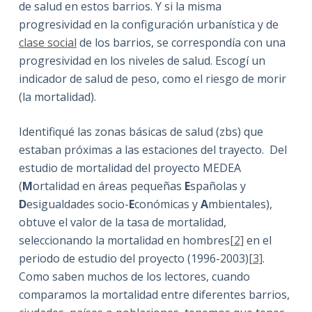
de salud en estos barrios. Y si la misma
progresividad en la configuración urbanística y de
clase social
de los barrios, se correspondía con una
progresividad en los niveles de salud. Escogí un
indicador de salud de peso, como el riesgo de morir
(la mortalidad).
Identifiqué las zonas básicas de salud (zbs) que
estaban próximas a las estaciones del trayecto. Del
estudio de mortalidad del proyecto MEDEA
(
M
ortalidad en áreas pequeñas
E
spañolas y
D
esigualdades socio-
E
conómicas y
A
mbientales),
obtuve el valor de la tasa de mortalidad,
seleccionando la mortalidad en hombres
[2]
en el
periodo de estudio del proyecto (1996-2003)
[3]
.
Como saben muchos de los lectores, cuando
comparamos la mortalidad entre diferentes barrios,