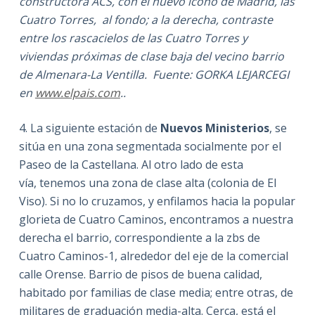
constructora ACS, con el nuevo icono de Madrid, las
Cuatro Torres, al fondo; a la derecha, contraste
entre los rascacielos de las Cuatro Torres y
viviendas próximas de clase baja del vecino barrio
de Almenara-La Ventilla. Fuente: GORKA LEJARCEGI
en
www.elpais.com
..
4. La siguiente estación de
Nuevos Ministerios
, se
sitúa en una zona segmentada socialmente por el
Paseo de la Castellana. Al otro lado de esta
vía, tenemos una zona de clase alta (colonia de El
Viso). Si no lo cruzamos, y enfilamos hacia la popular
glorieta de Cuatro Caminos, encontramos a nuestra
derecha el barrio, correspondiente a la zbs de
Cuatro Caminos-1, alrededor del eje de la comercial
calle Orense. Barrio de pisos de buena calidad,
habitado por familias de clase media; entre otras, de
militares de graduación media-alta. Cerca, está el