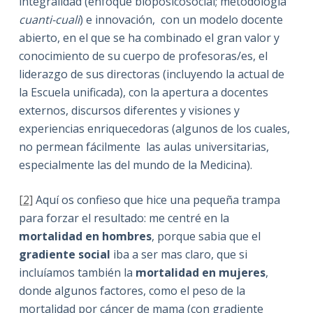
integralidad (enfoque bioposicosocial; metodología
cuanti-cuali
) e innovación, con un modelo docente
abierto, en el que se ha combinado el gran valor y
conocimiento de su cuerpo de profesoras/es, el
liderazgo de sus directoras (incluyendo la actual de
la Escuela unificada), con la apertura a docentes
externos, discursos diferentes y visiones y
experiencias enriquecedoras (algunos de los cuales,
no permean fácilmente las aulas universitarias,
especialmente las del mundo de la Medicina).
[2]
Aquí os confieso que hice una pequeña trampa
para forzar el resultado: me centré en la
mortalidad en hombres
, porque sabia que el
gradiente social
iba a ser mas claro, que si
incluíamos también la
mortalidad en mujeres
,
donde algunos factores, como el peso de la
mortalidad por cáncer de mama (con gradiente