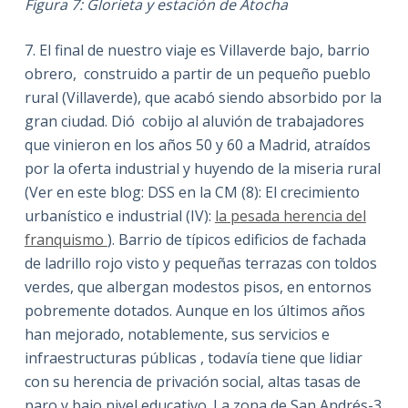
Figura 7: Glorieta y estación de Atocha
7. El final de nuestro viaje es Villaverde bajo, barrio
obrero, construido a partir de un pequeño pueblo
rural (Villaverde), que acabó siendo absorbido por la
gran ciudad. Dió cobijo al aluvión de trabajadores
que vinieron en los años 50 y 60 a Madrid, atraídos
por la oferta industrial y huyendo de la miseria rural
(Ver en este blog: DSS en la CM (8): El crecimiento
urbanístico e industrial (IV):
la pesada herencia del
franquismo
). Barrio de típicos edificios de fachada
de ladrillo rojo visto y pequeñas terrazas con toldos
verdes, que albergan modestos pisos, en entornos
pobremente dotados. Aunque en los últimos años
han mejorado, notablemente, sus servicios e
infraestructuras públicas , todavía tiene que lidiar
con su herencia de privación social, altas tasas de
paro y bajo nivel educativo. La zona de San Andrés-3