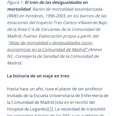
Figura 1:
El tren de las desigualdades en
mortalidad
. Razón de mortalidad estandarizada
(RME) en hombres, 1996-2003, en los barrios de las
estaciones del trayecto Tres Cantos-Villaverde Bajo,
de la línea C-4 de Cercanías de la Comunidad de
Madrid. Fuente: Elaboración propia a partir del
“Atlas de mortalidad y desigualdades socio-
económicas en la Comunidad de Madrid”
(Anexo
IV).. Consejería de Sanidad de la Comunidad de
Madrid.
La historia de un viaje en tren
Hasta hace un año, tuve el placer de ser profesor
invitado de la Escuela Universitaria de Enfermería de
la Comunidad de Madrid (sita en el recinto del
Hospital de Leganés)
[1]
. La necesidad de transmitir
los conceptos básicos de las DSS a un auditorio de