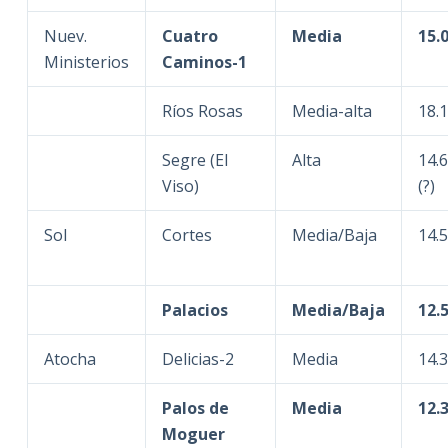
Nuev.
Cuatro
Media
15.
Ministerios
Caminos-1
Ríos Rosas
Media-alta
18.
Segre (El
Alta
14.
Viso)
(?)
Sol
Cortes
Media/Baja
14.
Palacios
Media/Baja
12.
Atocha
Delicias-2
Media
14.
Palos de
Media
12.
Moguer