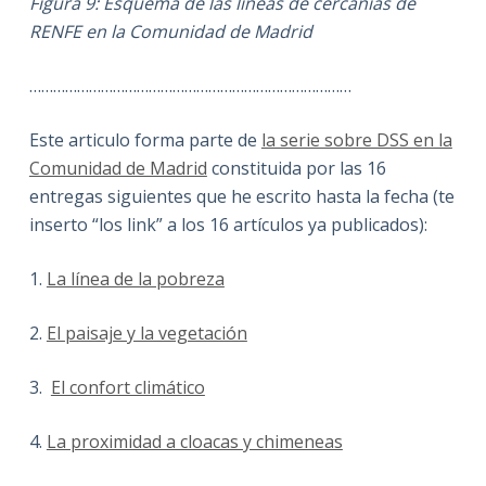
Figura 9: Esquema de las líneas de cercanías de
RENFE en la Comunidad de Madrid
………………………………………………………………………
Este articulo forma parte de
la serie sobre DSS en la
Comunidad de Madrid
constituida por las 16
entregas siguientes que he escrito hasta la fecha (te
inserto “los link” a los 16 artículos ya publicados):
1.
La línea de la pobreza
2.
El paisaje y la vegetación
3.
El confort climático
4.
La proximidad a cloacas y chimeneas