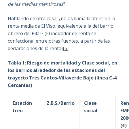
de las medias mentirosas
?
Hablando de otra cosa, ¿no os llama la atención la
renta media de El Viso, equivalente a la del barrio
obrero del Pilar? (El indicador de renta se
confecciona, entre otras fuentes, a partir de las
declaraciones de la renta)
[6]
Tabla 1: Riesgo de mortalidad y Clase social, en
los barrios alrededor de las estaciones del
trayecto Tres Cantos-Villaverde Bajo (línea C-4
Cercanías)
Estación
Z.B.S./Barrio
Clase
Ren
tren
social
FM
200
(€)