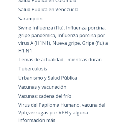
Salud Pública en Colombia
Salud Pública en Venezuela
Sarampión
Swine Influenza (Flu), Influenza porcina,
gripe pandémica, Influenza porcina por
virus A (H1N1), Nueva gripe, Gripe (flu) a
H1,N1
Temas de actualidad….mientras duran
Tuberculosis
Urbanismo y Salud Pública
Vacunas y vacunación
Vacunas: cadena del frío
Virus del Papiloma Humano, vacuna del
Vph,verrugas por VPH y alguna
información más