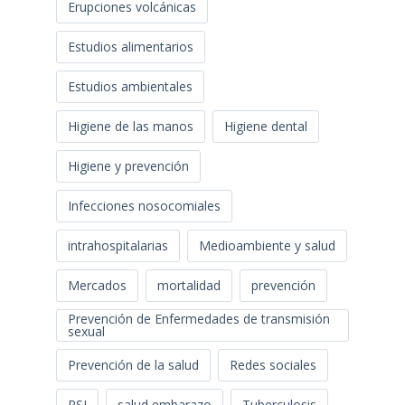
Erupciones volcánicas
Estudios alimentarios
Estudios ambientales
Higiene de las manos
Higiene dental
Higiene y prevención
Infecciones nosocomiales
intrahospitalarias
Medioambiente y salud
Mercados
mortalidad
prevención
Prevención de Enfermedades de transmisión
sexual
Prevención de la salud
Redes sociales
RSI
salud embarazo
Tuberculosis