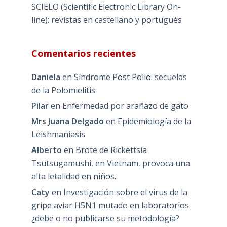
SCIELO (Scientific Electronic Library On-
line): revistas en castellano y portugués
Comentarios recientes
Daniela
en
Síndrome Post Polio: secuelas
de la Polomielitis
Pilar
en
Enfermedad por arañazo de gato
Mrs Juana Delgado
en
Epidemiología de la
Leishmaniasis
Alberto
en
Brote de Rickettsia
Tsutsugamushi, en Vietnam, provoca una
alta letalidad en niños.
Caty
en
Investigación sobre el virus de la
gripe aviar H5N1 mutado en laboratorios
¿debe o no publicarse su metodología?