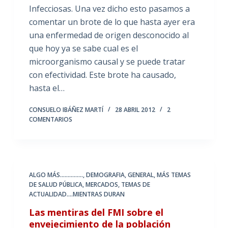
Infecciosas. Una vez dicho esto pasamos a
comentar un brote de lo que hasta ayer era
una enfermedad de origen desconocido al
que hoy ya se sabe cual es el
microorganismo causal y se puede tratar
con efectividad. Este brote ha causado,
hasta el…
CONSUELO IBÁÑEZ MARTÍ
28 ABRIL 2012
2
COMENTARIOS
ALGO MÁS...............
,
DEMOGRAFIA
,
GENERAL
,
MÁS TEMAS
DE SALUD PÚBLICA
,
MERCADOS
,
TEMAS DE
ACTUALIDAD....MIENTRAS DURAN
Las mentiras del FMI sobre el
envejecimiento de la población